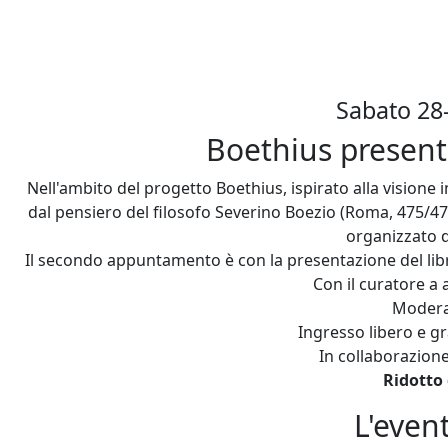
Sabato 28
Boethius present
Nell'ambito del progetto Boethius, ispirato alla vision
dal pensiero del filosofo Severino Boezio (Roma, 475/477 –
organizzato 
Il secondo appuntamento è con la presentazione del libr
Con il curatore a
Moder
Ingresso libero e g
In collaborazione
Ridotto
L'even