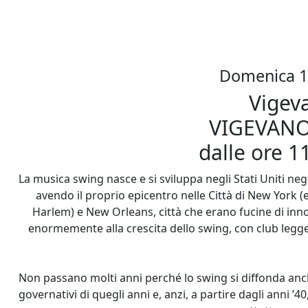
Domenica 1
Vigev
VIGEVANO
dalle ore 1
La musica swing nasce e si sviluppa negli Stati Uniti negl
avendo il proprio epicentro nelle Città di New York
Harlem) e New Orleans, città che erano fucine di inn
enormemente alla crescita dello swing, con club legge
Non passano molti anni perché lo swing si diffonda anche
governativi di quegli anni e, anzi, a partire dagli anni ’4