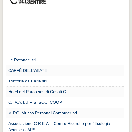
Le Rotonde srl
CAFFÉ DELL'ABATE
Trattoria da Carla srl
Hotel del Parco sas di Casati C.
C.I.V.A.T.U.R.S. SOC. COOP.
M.P.C. Musso Personal Computer srl
Associazione C.R.E.A. - Centro Ricerche per l'Ecologia
Acustica - APS