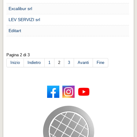
Excalibur srl
LEV SERVIZI srl
Editart
Pagina 2 di 3
Inizio
Indietro
1
2
3
Avanti
Fine