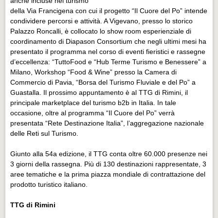
anche incluse nel turismo
della Via Francigena con cui il progetto “Il Cuore del Po” intende
condividere percorsi e attività. A Vigevano, presso lo storico
Palazzo Roncalli, è collocato lo show room esperienziale di
coordinamento di Diapason Consortium che negli ultimi mesi ha
presentato il programma nel corso di eventi fieristici e rassegne
d’eccellenza: “TuttoFood e “Hub Terme Turismo e Benessere” a
Milano, Workshop “Food & Wine” presso la Camera di
Commercio di Pavia, “Borsa del Turismo Fluviale e del Po” a
Guastalla. Il prossimo appuntamento è al TTG di Rimini, il
principale marketplace del turismo b2b in Italia. In tale
occasione, oltre al programma “Il Cuore del Po” verrà
presentata “Rete Destinazione Italia”, l’aggregazione nazionale
delle Reti sul Turismo.
Giunto alla 54a edizione, il TTG conta oltre 60.000 presenze nei
3 giorni della rassegna. Più di 130 destinazioni rappresentate, 3
aree tematiche e la prima piazza mondiale di contrattazione del
prodotto turistico italiano.
TTG di Rimini