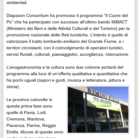
ambientali.
Diapason Consortium ha promosso il programma “Il Cuore del
Po” che ha partecipato con successo all’ultimo bando MiBACT
(Ministero dei Beni e delle Attività Culturali e del Turismo) per la
promozione nazionale delle Reti turistiche. L’intento è quello di
valorizzare il tratto lombardo-emiliano del Grande Fiume, e i
territori circostanti, con il coinvolgimento di operatori turistici,
servizi fluviali, culturali, paesaggistici, accoglienza, ristorazione.
L’enogastronomia e la cultura sono due colonne portanti del
programma alla luce di un’offerta qualitativa e quantitativa che
ha pochi uguali (sapori e gusti, musica e letteratura, pittura e
storia).
Le province coinvolte in
questa prima fase sono
quelle di Pavia, Lodi,
Cremona, Mantova,
Piacenza, Parma, Reggio
Emilia. Alcune di queste sono