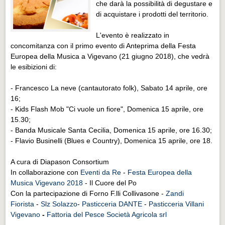
che darà la possibilità di degustare e
di acquistare i prodotti del territorio.
L'evento è realizzato in
concomitanza con il primo evento di Anteprima della Festa
Europea della Musica a Vigevano (21 giugno 2018), che vedrà
le esibizioni di:
- Francesco La neve (cantautorato folk), Sabato 14 aprile, ore
16;
- Kids Flash Mob "Ci vuole un fiore", Domenica 15 aprile, ore
15.30;
- Banda Musicale Santa Cecilia, Domenica 15 aprile, ore 16.30;
- Flavio Businelli (Blues e Country), Domenica 15 aprile, ore 18.
A cura di Diapason Consortium
In collaborazione con
Eventi da Re
-
Festa Europea della
Musica Vigevano 2018
- Il Cuore del Po
Con la partecipazione di Forno F.lli Collivasone -
Zandi
Fiorista
-
Slz Solazzo
-
Pasticceria DANTE
-
Pasticceria Villani
Vigevano
-
Fattoria del Pesce Società Agricola srl