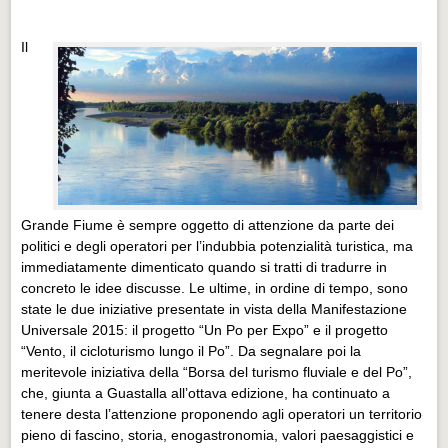
Il
Grande Fiume è sempre oggetto di attenzione da parte dei
politici e degli operatori per l’indubbia potenzialità turistica, ma
immediatamente dimenticato quando si tratti di tradurre in
concreto le idee discusse. Le ultime, in ordine di tempo, sono
state le due iniziative presentate in vista della Manifestazione
Universale 2015: il progetto “Un Po per Expo” e il progetto
“Vento, il cicloturismo lungo il Po”. Da segnalare poi la
meritevole iniziativa della “Borsa del turismo fluviale e del Po”,
che, giunta a Guastalla all’ottava edizione, ha continuato a
tenere desta l’attenzione proponendo agli operatori un territorio
pieno di fascino, storia, enogastronomia, valori paesaggistici e