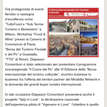
Già protagonista di eventi
fieristici e rassegne
d’eccellenza come
“TuttoFood e “Hub Terme
Turismo e Benessere” a
Milano, Workshop “Food &
Wine” presso la Camera di
Commercio di Pavia,
“Borsa del Turismo Fluviale
e del Po” a Guastalla,
“TTG” di Rimini, Diapason
Consortium è stato selezionato per presentare il programma
sovraregionale “Il Cuore del Po” alla VI Edizione della “Borsa
internazionale del turismo culturale”, incontro business to
business fra l’offerta dei territori partner del Mirabilia Network e
la domanda dei grandi buyer turistici internazionali.
In tale occasione Diapason Consortium presenterà anche il
progetto “Italy in Love”, la declinazione nazionale
dell’esperienza pilota di “Vigevano in Love”: l’obiettivo è quello