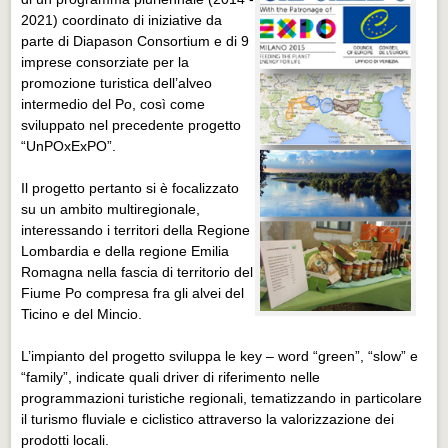
2021) coordinato di iniziative da
parte di Diapason Consortium e di 9
imprese consorziate per la
promozione turistica dell’alveo
intermedio del Po, così come
sviluppato nel precedente progetto
“UnPOxExPO”.
Il progetto pertanto si è focalizzato
su un ambito multiregionale,
interessando i territori della Regione
Lombardia e della regione Emilia
Romagna nella fascia di territorio del
Fiume Po compresa fra gli alvei del
Ticino e del Mincio.
L’impianto del progetto sviluppa le key – word “green”, “slow” e
“family”, indicate quali driver di riferimento nelle
programmazioni turistiche regionali, tematizzando in particolare
il turismo fluviale e ciclistico attraverso la valorizzazione dei
prodotti locali.