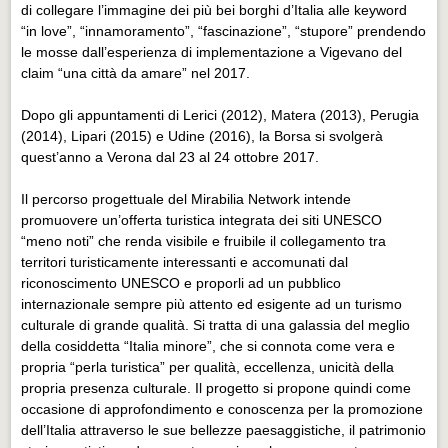
di collegare l’immagine dei più bei borghi d’Italia alle keyword
“in love”, “innamoramento”, “fascinazione”, “stupore” prendendo
le mosse dall’esperienza di implementazione a Vigevano del
claim “una città da amare” nel 2017.
Dopo gli appuntamenti di Lerici (2012), Matera (2013), Perugia
(2014), Lipari (2015) e Udine (2016), la Borsa si svolgerà
quest’anno a Verona dal 23 al 24 ottobre 2017.
Il percorso progettuale del Mirabilia Network intende
promuovere un’offerta turistica integrata dei siti UNESCO
“meno noti” che renda visibile e fruibile il collegamento tra
territori turisticamente interessanti e accomunati dal
riconoscimento UNESCO e proporli ad un pubblico
internazionale sempre più attento ed esigente ad un turismo
culturale di grande qualità. Si tratta di una galassia del meglio
della cosiddetta “Italia minore”, che si connota come vera e
propria “perla turistica” per qualità, eccellenza, unicità della
propria presenza culturale. Il progetto si propone quindi come
occasione di approfondimento e conoscenza per la promozione
dell’Italia attraverso le sue bellezze paesaggistiche, il patrimonio