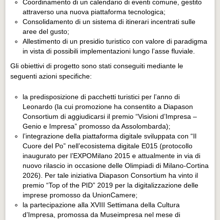
Coordinamento di un calendario di eventi comune, gestito
attraverso una nuova piattaforma tecnologica;
Consolidamento di un sistema di itinerari incentrati sulle
aree del gusto;
Allestimento di un presidio turistico con valore di paradigma
in vista di possibili implementazioni lungo l’asse fluviale.
Gli obiettivi di progetto sono stati conseguiti mediante le
seguenti azioni specifiche:
la predisposizione di pacchetti turistici per l’anno di
Leonardo (la cui promozione ha consentito a Diapason
Consortium di aggiudicarsi il premio “Visioni d’Impresa –
Genio e Impresa” promosso da Assolombarda);
l’integrazione della piattaforma digitale sviluppata con “Il
Cuore del Po” nell’ecosistema digitale E015 (protocollo
inaugurato per l’EXPOMilano 2015 e attualmente in via di
nuovo rilascio in occasione delle Olimpiadi di Milano-Cortina
2026). Per tale iniziativa Diapason Consortium ha vinto il
premio “Top of the PID” 2019 per la digitalizzazione delle
imprese promosso da UnionCamere;
la partecipazione alla XVIII Settimana della Cultura
d’Impresa, promossa da Museimpresa nel mese di