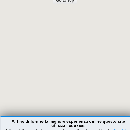
Go to Top
Al fine di fornire la migliore esperienza online questo sito
utilizza i cookies.