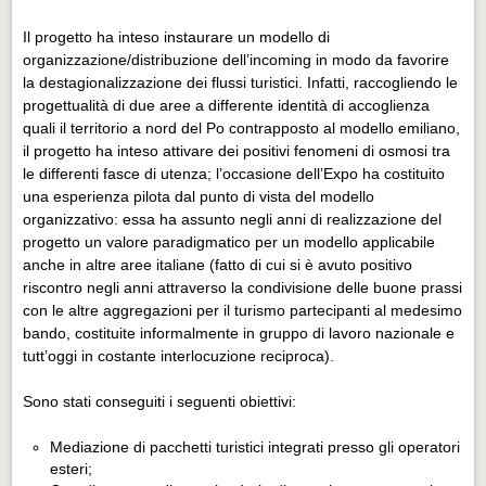
Il progetto ha inteso instaurare un modello di
organizzazione/distribuzione dell’incoming in modo da favorire
la destagionalizzazione dei flussi turistici. Infatti, raccogliendo le
progettualità di due aree a differente identità di accoglienza
quali il territorio a nord del Po contrapposto al modello emiliano,
il progetto ha inteso attivare dei positivi fenomeni di osmosi tra
le differenti fasce di utenza; l’occasione dell’Expo ha costituito
una esperienza pilota dal punto di vista del modello
organizzativo: essa ha assunto negli anni di realizzazione del
progetto un valore paradigmatico per un modello applicabile
anche in altre aree italiane (fatto di cui si è avuto positivo
riscontro negli anni attraverso la condivisione delle buone prassi
con le altre aggregazioni per il turismo partecipanti al medesimo
bando, costituite informalmente in gruppo di lavoro nazionale e
tutt’oggi in costante interlocuzione reciproca).
Sono stati conseguiti i seguenti obiettivi:
Mediazione di pacchetti turistici integrati presso gli operatori
esteri;