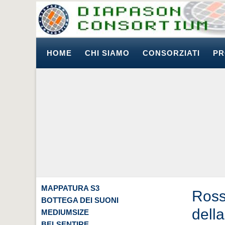
HOME
CHI SIAMO
CONSORZIATI
PR
MAPPATURA S3
Ross
BOTTEGA DEI SUONI
dell
MEDIUMSIZE
BELSENTIRE