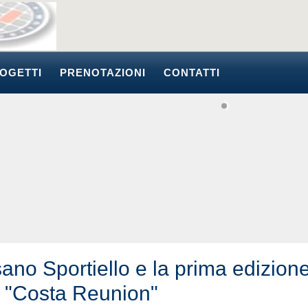
OGETTI
PRENOTAZIONI
CONTATTI
ano Sportiello e la prima edizion
a "Costa Reunion"