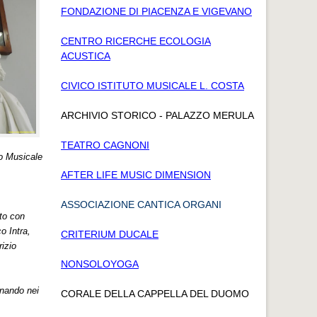
FONDAZIONE DI PIACENZA E VIGEVANO
CENTRO RICERCHE ECOLOGIA
ACUSTICA
CIVICO ISTITUTO MUSICALE L. COSTA
ARCHIVIO STORICO - PALAZZO MERULA
TEATRO CAGNONI
to Musicale
AFTER LIFE MUSIC DIMENSION
ASSOCIAZIONE CANTICA ORGANI
ato con
o Intra,
CRITERIUM DUCALE
izio
NONSOLOYOGA
onando nei
CORALE DELLA CAPPELLA DEL DUOMO