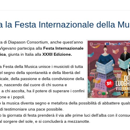
a la Festa Internazionale della Mu
iva di Diapason Consortium, anche quest’anno
i Vigevano partecipa alla
Festa Internazionale
ica
, giunta in Italia alla
XXXII Edizione.
a Festa della Musica unisce i musicisti di tutta
el segno della spontaneità e della libertà del
cale, della passione e della condivisione della
, nascendo dal cuore di chi suona e
a chi ascolta, ha il potere di superare i confini
one e i popoli.
 la musica diventa segno e metafora della possibilità di abbattere quals
 di testimoniare una pace possibile.
la giornata di festa prenderà il via alle prime luci dell'alba con il cons
l sorgere del sole, e si concluderà a mezzanotte.