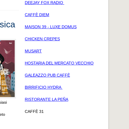
DEEJAY FOX RADIO
CAFFÈ DIEM
sica
MAISON 39 - LUXE DOMUS
CHICKEN CREPES
MUSART
HOSTARIA DEL MERCATO VECCHIO
GALEAZZO PUB CAFFÈ
BIRRIFICIO HYDRA
RISTORANTE LA PEÑA
iasi
CAFFÈ 31
ueto