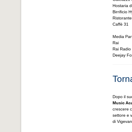
Hostaria d
Birrificio 
Ristorant
Caffè 31
Media Par
Rai
Rai Radio
Deejay Fo
Torn
Dopo il su
Music Ac
crescere c
settore e 
di Vigeva