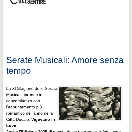
Serate Musicali: Amore senza
tempo
La XI Stagione delle Serate
Musicali riprende in
concomitanza con
l'appuntamento più
romantico dell'anno nella
Città Ducale:
Vigevano in
Love
.
Anche l'Edizione 2025 di questa dolce ricorrenza, infatti, vede