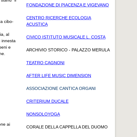
 stand “il
FONDAZIONE DI PIACENZA E VIGEVANO
CENTRO RICERCHE ECOLOGIA
ra cibo-
ACUSTICA
a, al
CIVICO ISTITUTO MUSICALE L. COSTA
i innesta
beni e
ARCHIVIO STORICO - PALAZZO MERULA
he.
TEATRO CAGNONI
AFTER LIFE MUSIC DIMENSION
ASSOCIAZIONE CANTICA ORGANI
CRITERIUM DUCALE
NONSOLOYOGA
one ai
CORALE DELLA CAPPELLA DEL DUOMO