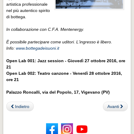
artistica professionale
nel più autentico spirito
di bottega.
In collaborazione con C.F.A. Mentenergy.
È possibile partecipare come uditori. L'ingresso è libero.
Info:
www.bottegadeisuoni.it
Open Lab 001: Jazz session - Giovedì 27 ottobre 2016, ore
21
Open Lab 002: Teatro canzone - Venerdì 28 ottobre 2016,
ore 21
Palazzo Roncalli, via del Popolo, 17, Vigevano (PV)
Indietro
Avanti