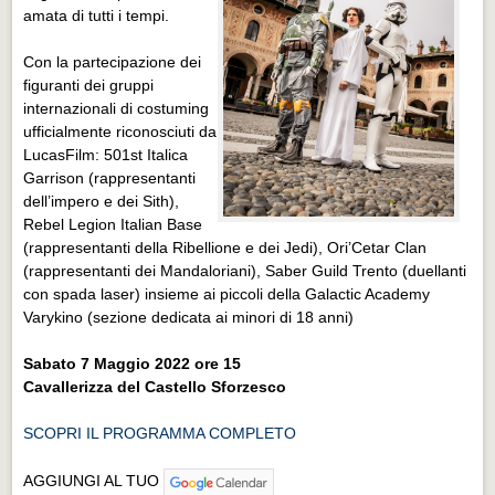
amata di tutti i tempi.
Con la partecipazione dei
figuranti dei gruppi
internazionali di costuming
ufficialmente riconosciuti da
LucasFilm: 501st Italica
Garrison (rappresentanti
dell’impero e dei Sith),
Rebel Legion Italian Base
(rappresentanti della Ribellione e dei Jedi), Ori’Cetar Clan
(rappresentanti dei Mandaloriani), Saber Guild Trento (duellanti
con spada laser) insieme ai piccoli della Galactic Academy
Varykino (sezione dedicata ai minori di 18 anni)
Sabato 7 Maggio 2022 ore 15
Cavallerizza del Castello Sforzesco
SCOPRI IL PROGRAMMA COMPLETO
AGGIUNGI AL TUO