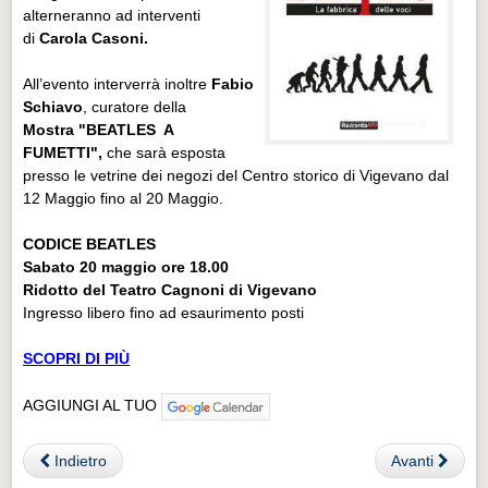
alterneranno ad interventi
di
Carola Casoni.
All’evento interverrà inoltre
Fabio
Schiavo
, curatore della
Mostra
"BEATLES A
FUMETTI",
che sarà esposta
presso le vetrine dei negozi del Centro storico di Vigevano dal
12 Maggio fino al 20 Maggio.
CODICE BEATLES
Sabato 20 maggio ore 18.00
Ridotto del Teatro Cagnoni di Vigevano
Ingresso libero fino ad esaurimento posti
SCOPRI DI PIÙ
AGGIUNGI AL TUO
Indietro
Avanti