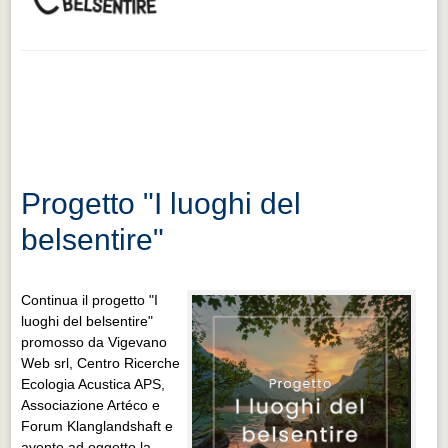
Progetto "I luoghi del
belsentire"
Continua il progetto "I
luoghi del belsentire"
promosso da Vigevano
Web srl, Centro Ricerche
Ecologia Acustica APS,
Associazione Artéco e
Forum Klanglandshaft e
avente ad oggetto la