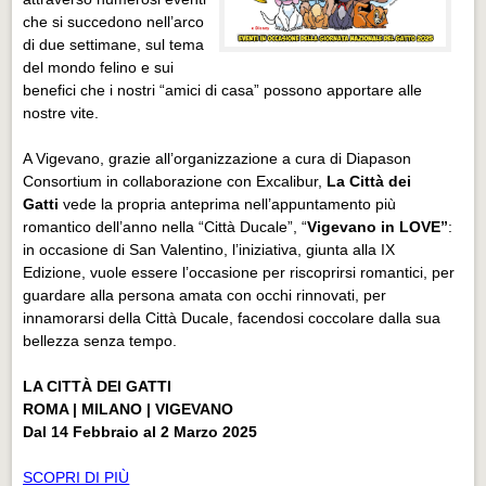
che si succedono nell’arco
di due settimane, sul tema
del mondo felino e sui
benefici che i nostri “amici di casa” possono apportare alle
nostre vite.
A Vigevano, grazie all’organizzazione a cura di Diapason
Consortium in collaborazione con Excalibur,
La Città dei
Gatti
vede la propria anteprima nell’appuntamento più
romantico dell’anno nella “Città Ducale”, “
Vigevano in LOVE”
:
in occasione di San Valentino, l’iniziativa, giunta alla IX
Edizione, vuole essere l’occasione per riscoprirsi romantici, per
guardare alla persona amata con occhi rinnovati, per
innamorarsi della Città Ducale, facendosi coccolare dalla sua
bellezza senza tempo.
LA CITTÀ DEI GATTI
ROMA | MILANO | VIGEVANO
Dal 14 Febbraio al 2 Marzo 2025
SCOPRI DI PIÙ