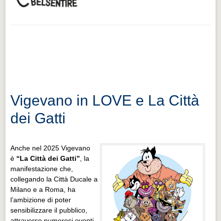
Vigevano in LOVE e La Città
dei Gatti
Anche nel 2025 Vigevano
è
“La Città dei Gatti”
, la
manifestazione che,
collegando la Città Ducale a
Milano e a Roma, ha
l’ambizione di poter
sensibilizzare il pubblico,
attraverso numerosi eventi