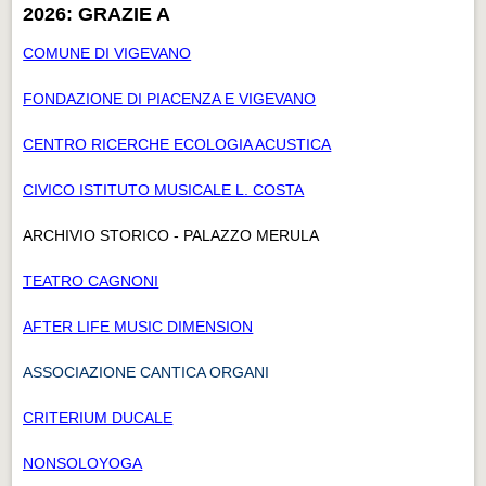
2026: GRAZIE A
COMUNE DI VIGEVANO
FONDAZIONE DI PIACENZA E VIGEVANO
CENTRO RICERCHE ECOLOGIA ACUSTICA
CIVICO ISTITUTO MUSICALE L. COSTA
ARCHIVIO STORICO - PALAZZO MERULA
TEATRO CAGNONI
AFTER LIFE MUSIC DIMENSION
ASSOCIAZIONE CANTICA ORGANI
CRITERIUM DUCALE
NONSOLOYOGA