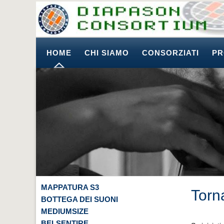
HOME
CHI SIAMO
CONSORZIATI
PR
MAPPATURA S3
Torn
BOTTEGA DEI SUONI
MEDIUMSIZE
BELSENTIRE