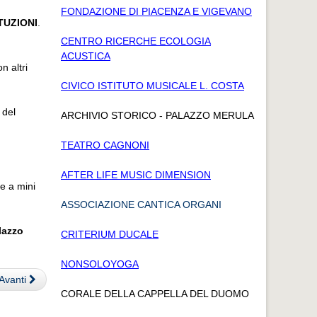
FONDAZIONE DI PIACENZA E VIGEVANO
TUZIONI
.
CENTRO RICERCHE ECOLOGIA
ACUSTICA
n altri
CIVICO ISTITUTO MUSICALE L. COSTA
 del
ARCHIVIO STORICO - PALAZZO MERULA
TEATRO CAGNONI
.
AFTER LIFE MUSIC DIMENSION
re a mini
ASSOCIAZIONE CANTICA ORGANI
lazzo
CRITERIUM DUCALE
NONSOLOYOGA
Avanti
CORALE DELLA CAPPELLA DEL DUOMO