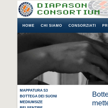
HOME
CHI SIAMO
CONSORZIATI
PR
MAPPATURA S3
Bott
BOTTEGA DEI SUONI
mett
MEDIUMSIZE
BELSENTIRE