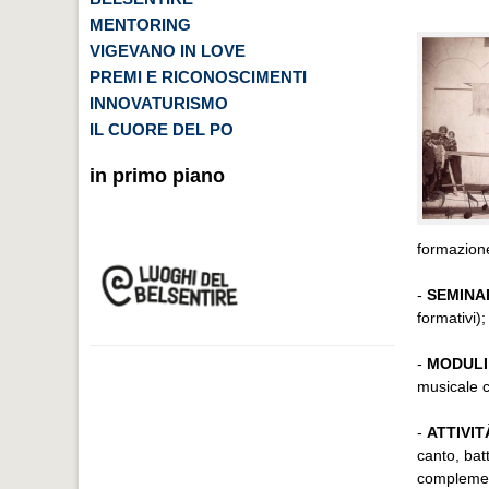
MENTORING
VIGEVANO IN LOVE
PREMI E RICONOSCIMENTI
INNOVATURISMO
IL CUORE DEL PO
in primo piano
formazione
-
SEMINA
formativi);
-
MODULI 
musicale c
-
ATTIVIT
canto, bat
compleme