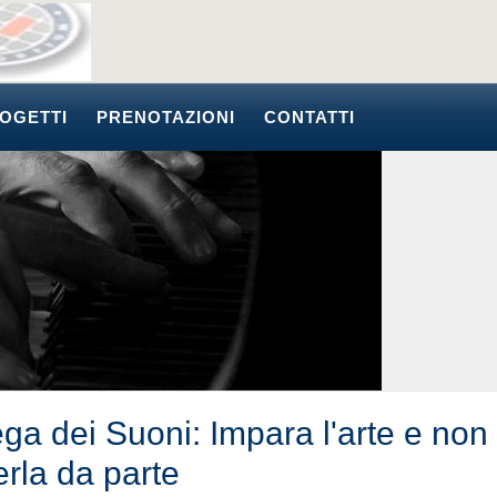
OGETTI
PRENOTAZIONI
CONTATTI
ega dei Suoni: Impara l'arte e non
erla da parte