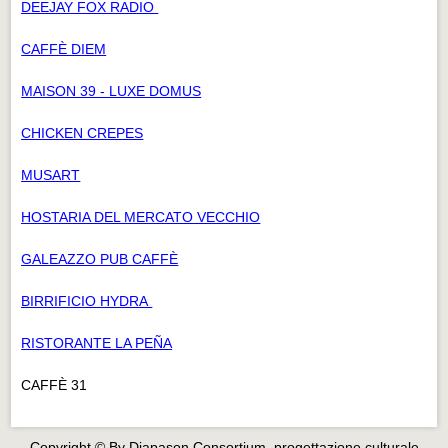
DEEJAY FOX RADIO
CAFFÈ DIEM
MAISON 39 - LUXE DOMUS
CHICKEN CREPES
MUSART
HOSTARIA DEL MERCATO VECCHIO
GALEAZZO PUB CAFFÈ
BIRRIFICIO HYDRA
RISTORANTE LA PEÑA
CAFFÈ 31
Copyright © By Diapason Consortium, progettazione culturale