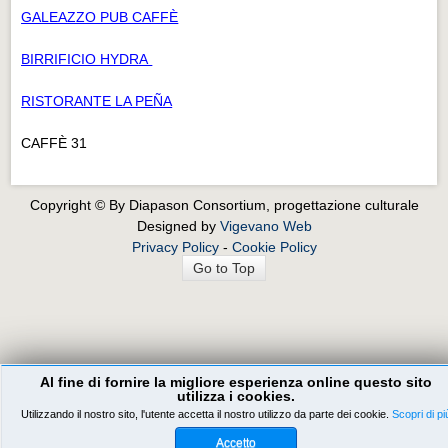
GALEAZZO PUB CAFFÈ
BIRRIFICIO HYDRA
RISTORANTE LA PEÑA
CAFFÈ 31
Copyright © By Diapason Consortium, progettazione culturale
Designed by
Vigevano Web
Privacy Policy
-
Cookie Policy
Go to Top
Al fine di fornire la migliore esperienza online questo sito
utilizza i cookies.
Utilizzando il nostro sito, l'utente accetta il nostro utilizzo da parte dei cookie.
Scopri di pi
Accetto