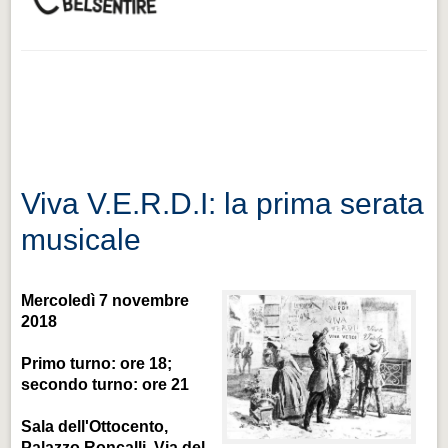
Viva V.E.R.D.I: la prima serata
musicale
Mercoledì 7 novembre
2018
Primo turno: ore 18;
secondo turno: ore 21
Sala dell'Ottocento,
Palazzo Roncalli, Via del