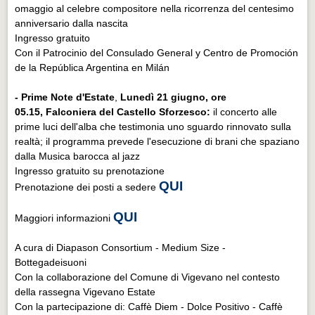
omaggio al celebre compositore nella ricorrenza del centesimo
anniversario dalla nascita
Ingresso gratuito
Con il Patrocinio del Consulado General y Centro de Promoción
de la República Argentina en Milán
- Prime Note d'Estate
,
Lunedì 21 giugno, ore
05.15, Falconiera del Castello Sforzesco:
il concerto alle
prime luci dell'alba che testimonia uno sguardo rinnovato sulla
realtà; il programma prevede l'esecuzione di brani che spaziano
dalla Musica barocca al jazz
Ingresso gratuito su prenotazione
QUI
Prenotazione dei posti a sedere
QUI
Maggiori informazioni
A cura di Diapason Consortium - Medium Size -
Bottegadeisuoni
Con la collaborazione del Comune di Vigevano nel contesto
della rassegna Vigevano Estate
Con la partecipazione di: Caffè Diem - Dolce Positivo - Caffè