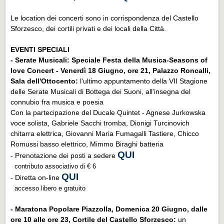
Le location dei concerti sono in corrispondenza del Castello
Sforzesco, dei cortili privati e dei locali della Città.
EVENTI SPECIALI
- Serate Musicali: Speciale Festa della Musica-Seasons of
love Concert - Venerdì 18 Giugno, ore 21, Palazzo Roncalli,
Sala dell'Ottocento:
l'ultimo appuntamento della VII Stagione
delle Serate Musicali di Bottega dei Suoni, all'insegna del
connubio fra musica e poesia
Con la partecipazione del Ducale Quintet - Agnese Jurkowska
voce solista, Gabriele Sacchi tromba, Dionigi Turcinovich
chitarra elettrica, Giovanni Maria Fumagalli Tastiere, Chicco
Romussi basso elettrico, Mimmo Biraghi batteria
QUI
- Prenotazione dei posti a sedere
contributo associativo di € 6
QUI
- Diretta on-line
accesso libero e gratuito
- Maratona Popolare Piazzolla,
Domenica 20 Giugno, dalle
ore 10 alle ore 23, Cortile del Castello Sforzesco:
un