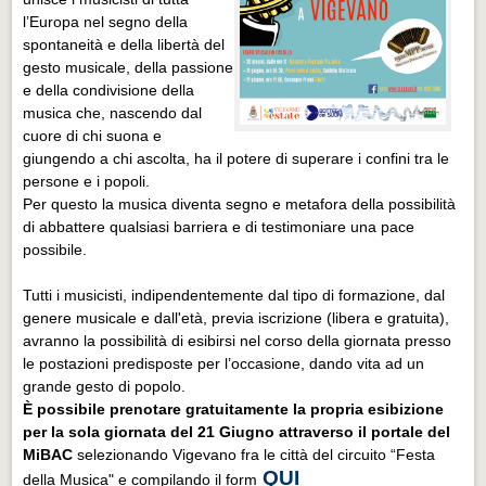
l’Europa nel segno della
spontaneità e della libertà del
gesto musicale, della passione
e della condivisione della
musica che, nascendo dal
cuore di chi suona e
giungendo a chi ascolta, ha il potere di superare i confini tra le
persone e i popoli.
Per questo la musica diventa segno e metafora della possibilità
di abbattere qualsiasi barriera e di testimoniare una pace
possibile.
Tutti i musicisti, indipendentemente dal tipo di formazione, dal
genere musicale e dall'età, previa iscrizione (libera e gratuita),
avranno la possibilità di esibirsi nel corso della giornata presso
le postazioni predisposte per l’occasione, dando vita ad un
grande gesto di popolo.
È possibile prenotare gratuitamente la propria esibizione
per la sola giornata del 21 Giugno attraverso il portale del
MiBAC
selezionando Vigevano fra le città del circuito “Festa
QUI
della Musica" e compilando il form