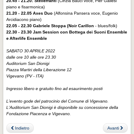
20.45 - 21.20:
Stellerranti
(Cinzia Bauci voce, Pier Gallesi
piano e fisarmonica)
21.20 - 22.05
Axes Duo
(Alfonsina Pansera voce, Eugenio
Arcidiacono piano)
22.05 - 22.30 Gabriele Stoppa (Noir Carillon
- blues/folk)
22.30 - 23.30 Jam Session con Bottega dei Suoni Ensemble
e Afterlife Ensemble
SABATO 30 APRILE 2022
dalle ore 10 alle ore 23.30
Auditorium San Dionigi
Piazza Martiri della Liberazione 12
Vigevano (PV - ITA)
Ingresso libero e gratuito fino ad esaurimento posti
L'evento gode del patrocinio del Comune di Vigevano.
L'Auditorium San Dionigi è disponibile su concessione della
Fondazione Piacenza e Vigevano.
Indietro
Avanti