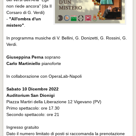
non riede ancora" (da Il
Corsaro di G. Verdi)
-
"All'ombra d'un
mistero"
.
In programma musiche di V. Bellini, G. Donizetti, G. Rossini, G.
Verdi.
Giuseppina Perna
soprano
Carlo Martiniello
pianoforte
In collaborazione con OperaLab-Napoli
Sabato 10 Dicembre 2022
Auditorium San Dionigi
Piazza Martiri della Liberazione 12 Vigevano (PV)
Primo spettacolo: ore 17.30
Secondo spettacolo: ore 21
Ingresso gratuito
Dato il numero limitato di posti si raccomanda la prenotazione