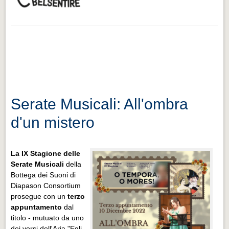
Serate Musicali: All'ombra
d'un mistero
La IX Stagione delle
Serate Musicali
della
Bottega dei Suoni di
Diapason Consortium
prosegue con un
terzo
appuntamento
dal
titolo - mutuato da uno
dei versi dell'Aria "Egli