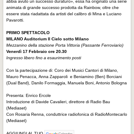
abbia avuto un successo duraturo», essa ha originato una serie
animata di grande successo prodotta da Rainbow, oltre che
essere stata riadattata da artisti del calibro di Mina e Luciano
Pavarotti.
PRIMO SPETTACOLO
MILANO Auditorium Il Cielo sotto Milano
Mezzanino della stazione Porta Vittoria (Passante Ferroviario)
Venerdì 17 Febbraio ore 20.30
Ingresso libero fino a esaurimento posti
Con la partecipazione di: Coro dei Musici Cantori di Milano,
Mauro Penacca, Anna Zapparoli e Beniamino (Ben) Borciani
(Dual Band), Danilo Formaggia, Manuela Boni, Antonio Bologna
Presenta: Enrico Ercole
Introduzione di Davide Cavalieri, direttore di Radio Bau
(Mediaset)
Con Rosaria Renna, conduttrice radiofonica di RadioMontecarlo
(Mediaset)
AGGIUNGI AL TUO