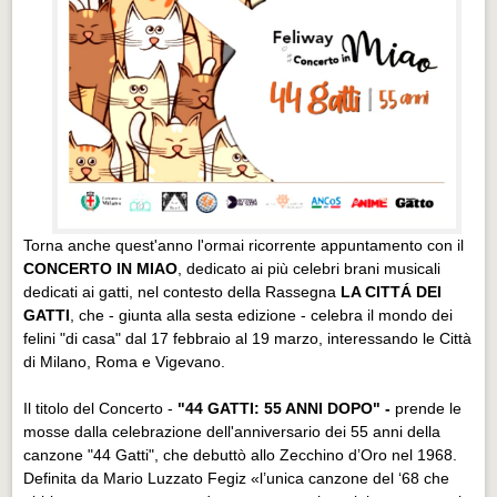
Torna anche quest'anno l'ormai ricorrente appuntamento con il
CONCERTO IN MIAO
, dedicato ai più celebri brani musicali
dedicati ai gatti, nel contesto della Rassegna
LA CITTÁ DEI
GATTI
, che - giunta alla sesta edizione - celebra il mondo dei
felini "di casa" dal 17 febbraio al 19 marzo, interessando le Città
di Milano, Roma e Vigevano.
Il titolo del Concerto -
"44 GATTI: 55 ANNI DOPO" -
prende le
mosse dalla celebrazione dell'anniversario dei 55 anni della
canzone "44 Gatti", che debuttò allo Zecchino d’Oro nel 1968.
Definita da Mario Luzzato Fegiz «l’unica canzone del ‘68 che