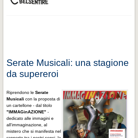
Serate Musicali: una stagione
da supereroi
Riprendono le
Serate
Musicali
con la proposta di
un cartellone - dal titolo
"IMMAGinAZIONE"
-
dedicato alle immagini e
all'immaginazione, al
mistero che si manifesta nel
rapporto tra i nostri sensi, la