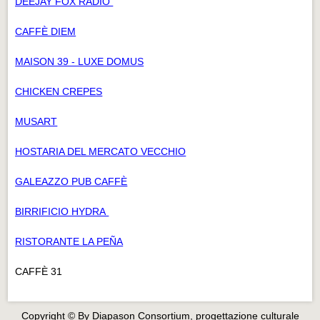
DEEJAY FOX RADIO
CAFFÈ DIEM
MAISON 39 - LUXE DOMUS
CHICKEN CREPES
MUSART
HOSTARIA DEL MERCATO VECCHIO
GALEAZZO PUB CAFFÈ
BIRRIFICIO HYDRA
RISTORANTE LA PEÑA
CAFFÈ 31
Copyright © By Diapason Consortium, progettazione culturale