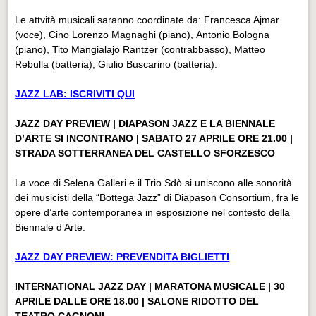
Le attvità musicali saranno coordinate da: Francesca Ajmar
(voce), Cino Lorenzo Magnaghi (piano), Antonio Bologna
(piano), Tito Mangialajo Rantzer (contrabbasso), Matteo
Rebulla (batteria), Giulio Buscarino (batteria).
JAZZ LAB: ISCRIVITI QUI
JAZZ DAY PREVIEW | DIAPASON JAZZ E LA BIENNALE
D’ARTE SI INCONTRANO | SABATO 27 APRILE ORE 21.00 |
STRADA SOTTERRANEA DEL CASTELLO SFORZESCO
La voce di Selena Galleri e il Trio Sdò si uniscono alle sonorità
dei musicisti della “Bottega Jazz” di Diapason Consortium, fra le
opere d’arte contemporanea in esposizione nel contesto della
Biennale d’Arte.
JAZZ DAY PREVIEW: PREVENDITA BIGLIETTI
INTERNATIONAL JAZZ DAY | MARATONA MUSICALE | 30
APRILE DALLE ORE 18.00 | SALONE RIDOTTO DEL
TEATRO CAGNONI