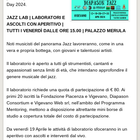
Day 2024.
JAZZ LAB | LABORATORI E
ASCOLTI CON APERITIVO |
TUTTI I VENERDÌ DALLE ORE 15.00 | PALAZZO MERULA
Noti musicisti del panorama Jazz lavoreranno, come in una
vera e propria bottega, con giovani e talentuosi artisti.
Il laboratorio è aperto a tutti gli strumentisti, cantanti e
appassionati senza limiti di età, che intendano approfondire il
genere musicale del jazz.
Il laboratorio richiede una quota di partecipazione di € 80. Ai
primi 20 iscritti la Fondazione Piacenza e Vigevano, Diapason
Consortium e Vigevano Web srl, nell’ambito del Programma
Mentoring, mettono a disposizione altrettante mini borse di
studio a copertura totale del costo di partecipazione.
Da venerdì 19 Aprile le attività di laboratorio sfoceranno in un
aperitivo con ascolti e interventi dal vivo.