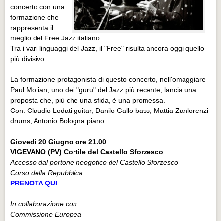
concerto con una
formazione che
rappresenta il
meglio del Free Jazz italiano.
Tra i vari linguaggi del Jazz, il "Free" risulta ancora oggi quello
più divisivo.
La formazione protagonista di questo concerto, nell'omaggiare
Paul Motian, uno dei "guru" del Jazz più recente, lancia una
proposta che, più che una sfida, è una promessa.
Con: Claudio Lodati guitar, Danilo Gallo bass, Mattia Zanlorenzi
drums, Antonio Bologna piano
Giovedì 20 Giugno ore 21.00
VIGEVANO (PV)
Cortile del Castello Sforzesco
Accesso dal portone neogotico del Castello Sforzesco
Corso della Repubblica
PRENOTA QUI
In collaborazione con:
Commissione Europea