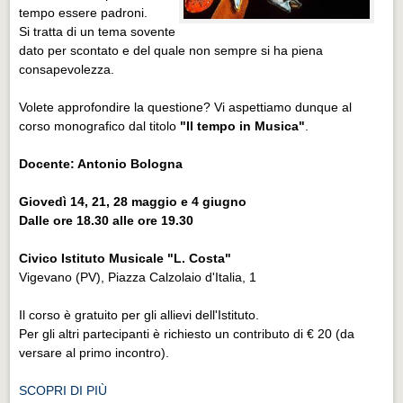
tempo essere padroni.
Si tratta di un tema sovente
dato per scontato e del quale non sempre si ha piena
consapevolezza.
Volete approfondire la questione? Vi aspettiamo dunque al
corso monografico dal titolo
"Il tempo in Musica"
.
Docente: Antonio Bologna
Giovedì 14, 21, 28 maggio e 4 giugno
Dalle ore 18.30 alle ore 19.30
Civico Istituto Musicale "L. Costa"
Vigevano (PV), Piazza Calzolaio d'Italia, 1
Il corso è gratuito per gli allievi dell'Istituto.
Per gli altri partecipanti è richiesto un contributo di € 20 (da
versare al primo incontro).
SCOPRI DI PIÙ