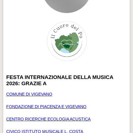
FESTA INTERNAZIONALE DELLA MUSICA
2026: GRAZIE A
COMUNE DI VIGEVANO
FONDAZIONE DI PIACENZA E VIGEVANO
CENTRO RICERCHE ECOLOGIA ACUSTICA
CIVICO ISTITUTO MUSICALE L. COSTA