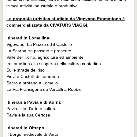
vivace attività industriale e produttiva.
La proposta turistica studiata da Vigevano Promotions è
commercializzata da CIVATURS VIAGGI
.
Itinerari in Lomellina
:
Vigevano, La Piazza ed il Castello
La Scarpa tra passato e presente
Valle del Ticino, agricoltura ed ambiente
In Lomellina alla scoperta della cultura contadina
Sulle strade del riso
Pievi e Castelli di Lomellina
Sacro e profano a Lomello
La Via Francigena da Vercelli a Robbio
Itinerari a Pavia e dintorni
:
Pavia città d’arte e cultura
Pavia e la sua Certosa
Itinerari in Oltrepo
:
Il Borgo medievale di Varzi