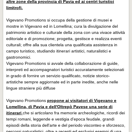
altre zone della provincia di Pavia ed ai centri turistici
limitrofi.
Vigevano Promotions si occupa della gestione di musei e
mostre in Vigevano ed in Lomellina; cura la divulgazione del
patrimonio artistico e culturale della zona con una vivace attività
editoriale e di promozione; progetta, gestisce e realizza eventi
culturali; offre alla sua clientela una qualificata assistenza in
campo turistico, studiando itinerari artistici, naturalistici e
gastronomici.
Vigevano Promotions si avvale della collaborazione di guide,
interpreti ed accompagnatori turistici accuratamente selezionati
in grado di fornire un servizio qualificato, notizie storico-
artistiche sempre aggiornate ed in parte inedite, anche nelle
lingue straniere più diffuse
Vigevano Promotions
propone ai visitatori di Vigevano e
Lomellina, di Pavia e dell'Oltrepò Pavese una serie di
itinerari
che si articolano fra memorie archeologiche, ricordi dei
tempi romani, leggende e vestigia d'epoca feudale, grandi
episodi della storia dell'arte e del periodo visconteo e sforzesco,
percorsi naturalistici, oltre a recenti ed esclusivi esempi di una