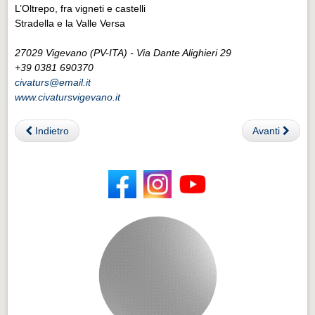
L’Oltrepo, fra vigneti e castelli
Stradella e la Valle Versa
27029 Vigevano (PV-ITA) - Via Dante Alighieri 29
+39 0381 690370
civaturs@email.it
www.civatursvigevano.it
Indietro
Avanti