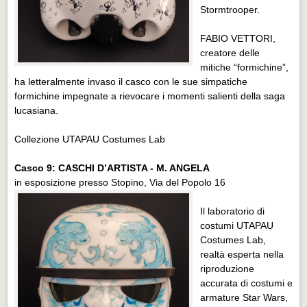
Stormtrooper.
FABIO VETTORI,
creatore delle
mitiche “formichine”,
ha letteralmente invaso il casco con le sue simpatiche
formichine impegnate a rievocare i momenti salienti della saga
lucasiana.
Collezione UTAPAU Costumes Lab
Casco 9: CASCHI D’ARTISTA - M. ANGELA
in esposizione presso Stopino, Via del Popolo 16
Il laboratorio di
costumi UTAPAU
Costumes Lab,
realtà esperta nella
riproduzione
accurata di costumi e
armature Star Wars,