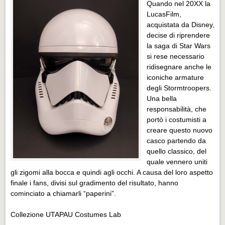
Quando nel 20XX la
LucasFilm,
acquistata da Disney,
decise di riprendere
la saga di Star Wars
si rese necessario
ridisegnare anche le
iconiche armature
degli Stormtroopers.
Una bella
responsabilità, che
portò i costumisti a
creare questo nuovo
casco partendo da
quello classico, del
quale vennero uniti
gli zigomi alla bocca e quindi agli occhi. A causa del loro aspetto
finale i fans, divisi sul gradimento del risultato, hanno
cominciato a chiamarli “paperini”.
Collezione UTAPAU Costumes Lab