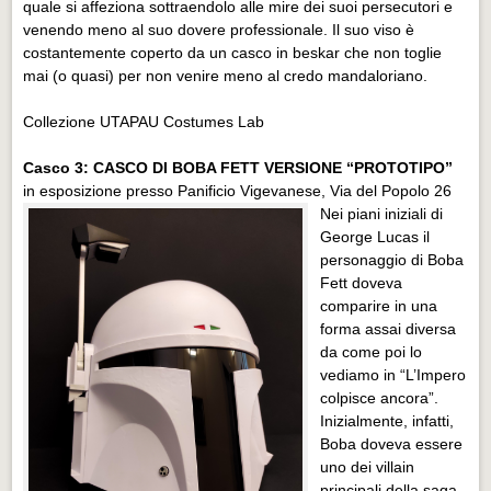
quale si affeziona sottraendolo alle mire dei suoi persecutori e
venendo meno al suo dovere professionale. Il suo viso è
costantemente coperto da un casco in beskar che non toglie
mai (o quasi) per non venire meno al credo mandaloriano.
Collezione UTAPAU Costumes Lab
Casco 3: CASCO DI BOBA FETT VERSIONE “PROTOTIPO”
in esposizione presso Panificio Vigevanese, Via del Popolo 26
Nei piani iniziali di
George Lucas il
personaggio di Boba
Fett doveva
comparire in una
forma assai diversa
da come poi lo
vediamo in “L’Impero
colpisce ancora”.
Inizialmente, infatti,
Boba doveva essere
uno dei villain
principali della saga