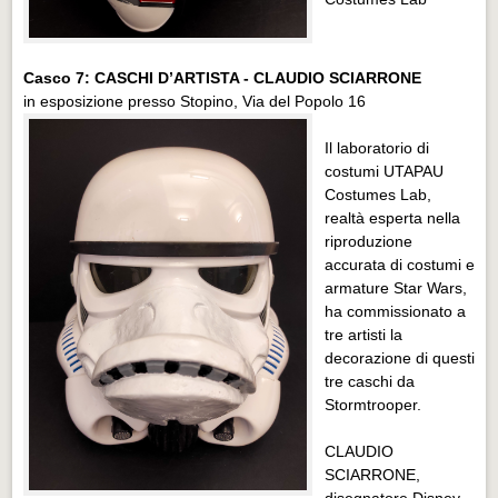
Casco 7: CASCHI D’ARTISTA - CLAUDIO SCIARRONE
in esposizione presso Stopino, Via del Popolo 16
Il laboratorio di
costumi UTAPAU
Costumes Lab,
realtà esperta nella
riproduzione
accurata di costumi e
armature Star Wars,
ha commissionato a
tre artisti la
decorazione di questi
tre caschi da
Stormtrooper.
CLAUDIO
SCIARRONE,
disegnatore Disney,