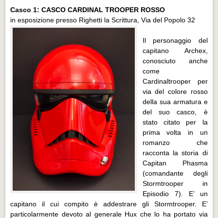
Casco 1: CASCO CARDINAL TROOPER ROSSO
in esposizione presso Righetti la Scrittura, Via del Popolo 32
Il personaggio del
capitano Archex,
conosciuto anche
come
Cardinaltrooper per
via del colore rosso
della sua armatura e
del suo casco, è
stato citato per la
prima volta in un
romanzo che
racconta la storia di
Capitan Phasma
(comandante degli
Stormtrooper in
Episodio 7). E’ un
capitano il cui compito è addestrare gli Stormtrooper. E’
particolarmente devoto al generale Hux che lo ha portato via