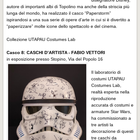
autore di importanti albi di Topolino ma anche della striscia più
lunga del mondo, ha realizzato il casco “Paperstorm”
ispirandosi a una sua serie di opere d’arte in cui si è divertito a
“paperizzare” molte icone dello spettacolo e del cinema.
Collezione UTAPAU Costumes Lab
Casco 8: CASCHI D’ARTISTA - FABIO VETTORI
in esposizione presso Stopino, Via del Popolo 16
Il laboratorio di
costumi UTAPAU
Costumes Lab,
realtà esperta nella
riproduzione
accurata di costumi e
armature Star Wars,
ha commissionato a
tre artisti la
decorazione di questi
tre caschi da