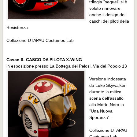
trilogia “sequel” si è
voluto rinnovare
anche il design dei
caschi dei piloti della
Resistenza.
Collezione UTAPAU Costumes Lab
Casco 6: CASCO DA PILOTA X-WING
in esposizione presso La Bottega dei Pelosi, Via del Popolo 13
Versione indossata
da Luke Skywalker
durante la mitica
scena dell’assalto
alla Morte Nera in
“Una Nuova
Speranza”.
Collezione UTAPAU
Costumes Lab