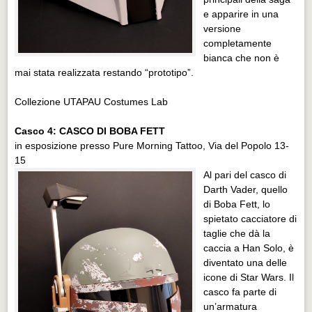
e apparire in una
versione
completamente
bianca che non è
mai stata realizzata restando “prototipo”.
Collezione UTAPAU Costumes Lab
Casco 4: CASCO DI BOBA FETT
in esposizione presso Pure Morning Tattoo, Via del Popolo 13-
15
Al pari del casco di
Darth Vader, quello
di Boba Fett, lo
spietato cacciatore di
taglie che dà la
caccia a Han Solo, è
diventato una delle
icone di Star Wars. Il
casco fa parte di
un’armatura