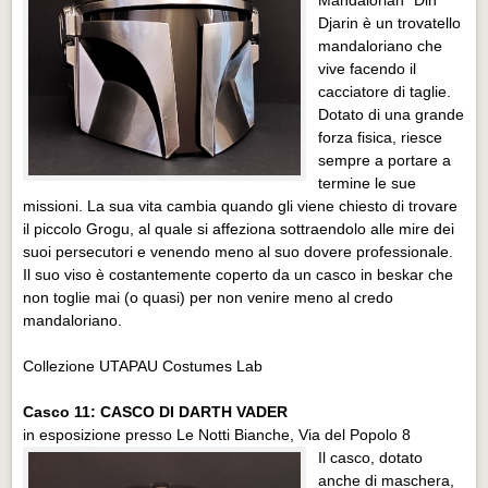
Djarin è un trovatello
mandaloriano che
vive facendo il
cacciatore di taglie.
Dotato di una grande
forza fisica, riesce
sempre a portare a
termine le sue
missioni. La sua vita cambia quando gli viene chiesto di trovare
il piccolo Grogu, al quale si affeziona sottraendolo alle mire dei
suoi persecutori e venendo meno al suo dovere professionale.
Il suo viso è costantemente coperto da un casco in beskar che
non toglie mai (o quasi) per non venire meno al credo
mandaloriano.
Collezione UTAPAU Costumes Lab
Casco 11: CASCO DI DARTH VADER
in esposizione presso Le Notti Bianche, Via del Popolo 8
Il casco, dotato
anche di maschera,