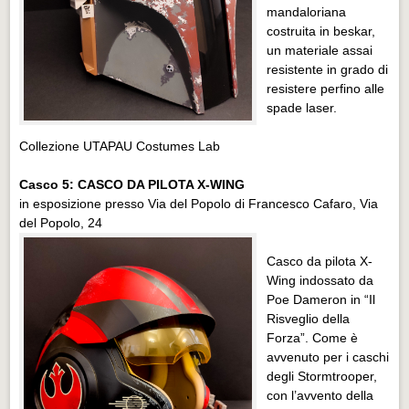
mandaloriana
costruita in beskar,
un materiale assai
resistente in grado di
resistere perfino alle
spade laser.
Collezione UTAPAU Costumes Lab
Casco 5: CASCO DA PILOTA X-WING
in esposizione presso Via del Popolo di Francesco Cafaro, Via
del Popolo, 24
Casco da pilota X-
Wing indossato da
Poe Dameron in “Il
Risveglio della
Forza”. Come è
avvenuto per i caschi
degli Stormtrooper,
con l’avvento della