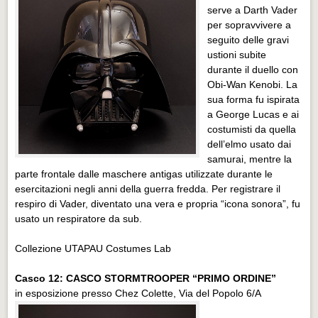
serve a Darth Vader
per sopravvivere a
seguito delle gravi
ustioni subite
durante il duello con
Obi-Wan Kenobi. La
sua forma fu ispirata
a George Lucas e ai
costumisti da quella
dell’elmo usato dai
samurai, mentre la
parte frontale dalle maschere antigas utilizzate durante le
esercitazioni negli anni della guerra fredda. Per registrare il
respiro di Vader, diventato una vera e propria “icona sonora”, fu
usato un respiratore da sub.
Collezione UTAPAU Costumes Lab
Casco 12: CASCO STORMTROOPER “PRIMO ORDINE”
in esposizione presso Chez Colette, Via del Popolo 6/A