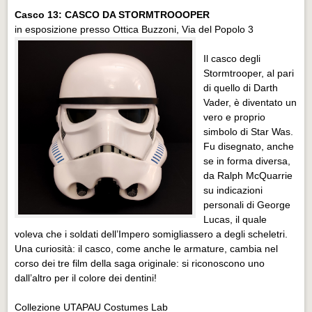
Casco 13: CASCO DA STORMTROOOPER
in esposizione presso Ottica Buzzoni, Via del Popolo 3
Il casco degli
Stormtrooper, al pari
di quello di Darth
Vader, è diventato un
vero e proprio
simbolo di Star Was.
Fu disegnato, anche
se in forma diversa,
da Ralph McQuarrie
su indicazioni
personali di George
Lucas, il quale
voleva che i soldati dell’Impero somigliassero a degli scheletri.
Una curiosità: il casco, come anche le armature, cambia nel
corso dei tre film della saga originale: si riconoscono uno
dall’altro per il colore dei dentini!
Collezione UTAPAU Costumes Lab