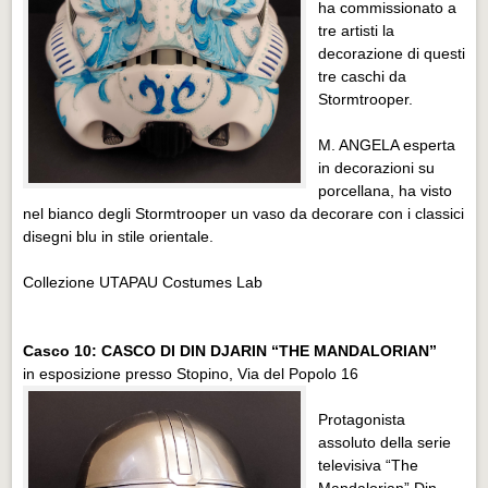
ha commissionato a
tre artisti la
decorazione di questi
tre caschi da
Stormtrooper.
M. ANGELA esperta
in decorazioni su
porcellana, ha visto
nel bianco degli Stormtrooper un vaso da decorare con i classici
disegni blu in stile orientale.
Collezione UTAPAU Costumes Lab
Casco 10: CASCO DI DIN DJARIN “THE MANDALORIAN”
in esposizione presso Stopino, Via del Popolo 16
Protagonista
assoluto della serie
televisiva “The
Mandalorian” Din