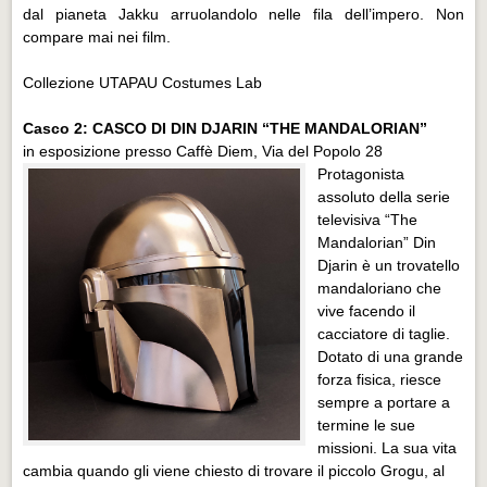
dal pianeta Jakku arruolandolo nelle fila dell’impero. Non
compare mai nei film.
Collezione UTAPAU Costumes Lab
Casco 2: CASCO DI DIN DJARIN “THE MANDALORIAN”
in esposizione presso Caffè Diem, Via del Popolo 28
Protagonista
assoluto della serie
televisiva “The
Mandalorian” Din
Djarin è un trovatello
mandaloriano che
vive facendo il
cacciatore di taglie.
Dotato di una grande
forza fisica, riesce
sempre a portare a
termine le sue
missioni. La sua vita
cambia quando gli viene chiesto di trovare il piccolo Grogu, al