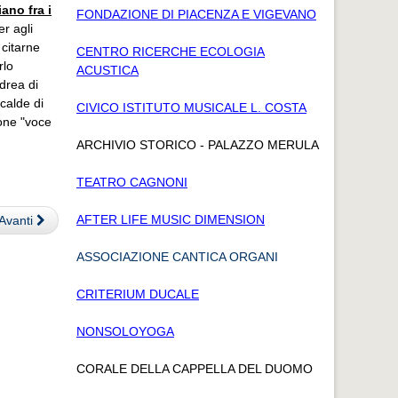
ano fra i
FONDAZIONE DI PIACENZA E VIGEVANO
er agli
r citarne
CENTRO RICERCHE ECOLOGIA
rlo
ACUSTICA
ndrea di
calde di
CIVICO ISTITUTO MUSICALE L. COSTA
ione "voce
ARCHIVIO STORICO - PALAZZO MERULA
TEATRO CAGNONI
AFTER LIFE MUSIC DIMENSION
Avanti
ASSOCIAZIONE CANTICA ORGANI
CRITERIUM DUCALE
NONSOLOYOGA
CORALE DELLA CAPPELLA DEL DUOMO