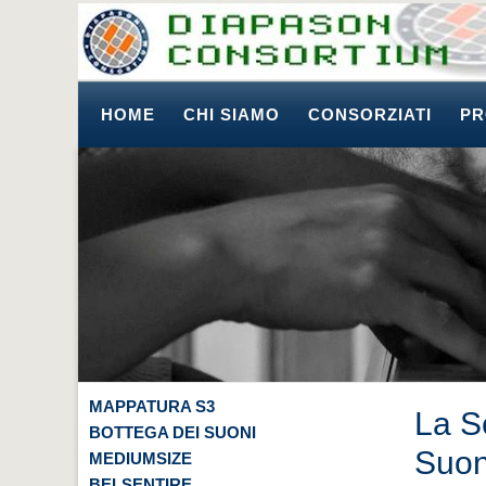
HOME
CHI SIAMO
CONSORZIATI
PR
MAPPATURA S3
La S
BOTTEGA DEI SUONI
Suon
MEDIUMSIZE
BELSENTIRE