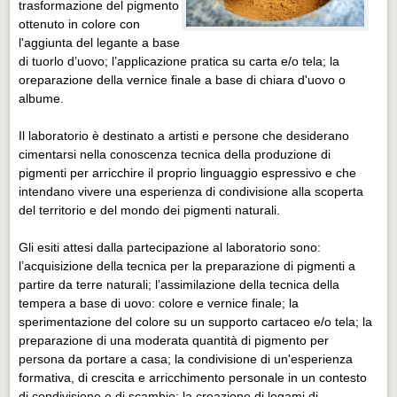
trasformazione del pigmento
ottenuto in colore con
l'aggiunta del legante a base
di tuorlo d’uovo; l’applicazione pratica su carta e/o tela; la
oreparazione della vernice finale a base di chiara d'uovo o
albume.
Il laboratorio è destinato a artisti e persone che desiderano
cimentarsi nella conoscenza tecnica della produzione di
pigmenti per arricchire il proprio linguaggio espressivo e che
intendano vivere una esperienza di condivisione alla scoperta
del territorio e del mondo dei pigmenti naturali.
Gli esiti attesi dalla partecipazione al laboratorio sono:
l’acquisizione della tecnica per la preparazione di pigmenti a
partire da terre naturali; l’assimilazione della tecnica della
tempera a base di uovo: colore e vernice finale; la
sperimentazione del colore su un supporto cartaceo e/o tela; la
preparazione di una moderata quantità di pigmento per
persona da portare a casa; la condivisione di un'esperienza
formativa, di crescita e arricchimento personale in un contesto
di condivisione e di scambio; la creazione di legami di