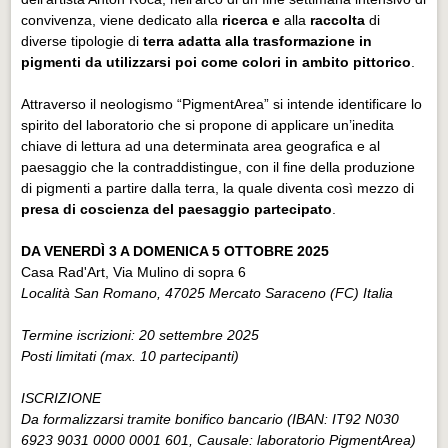
convivenza, viene dedicato alla
ricerca e
alla
raccolta
di
diverse tipologie di
terra adatta alla trasformazione in
pigmenti da utilizzarsi poi come colori in ambito pittorico
.
Attraverso il neologismo “PigmentArea” si intende identificare lo
spirito del laboratorio che si propone di applicare un’inedita
chiave di lettura ad una determinata area geografica e al
paesaggio che la contraddistingue, con il fine della produzione
di pigmenti a partire dalla terra, la quale diventa così mezzo di
presa di coscienza del paesaggio partecipato
.
DA VENERDÌ 3 A DOMENICA 5 OTTOBRE 2025
Casa Rad'Art, Via Mulino di sopra 6
Località San Romano, 47025 Mercato Saraceno (FC) Italia
Termine iscrizioni: 20 settembre 2025
Posti limitati (max. 10 partecipanti)
ISCRIZIONE
Da formalizzarsi tramite bonifico bancario (IBAN: IT92 N030
6923 9031 0000 0001 601, Causale: laboratorio PigmentArea)