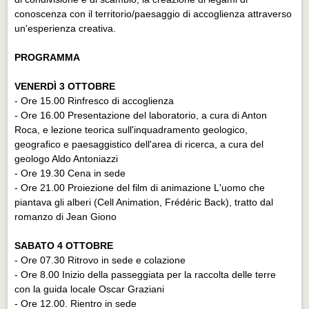
conoscenza con il territorio/paesaggio di accoglienza attraverso
un'esperienza creativa.
PROGRAMMA
VENERDÌ 3 OTTOBRE
- Ore 15.00 Rinfresco di accoglienza
- Ore 16.00 Presentazione del laboratorio, a cura di Anton
Roca, e lezione teorica sull'inquadramento geologico,
geografico e paesaggistico dell'area di ricerca, a cura del
geologo Aldo Antoniazzi
- Ore 19.30 Cena in sede
- Ore 21.00 Proiezione del film di animazione L'uomo che
piantava gli alberi (Cell Animation, Frédéric Back), tratto dal
romanzo di Jean Giono
SABATO 4 OTTOBRE
- Ore 07.30 Ritrovo in sede e colazione
- Ore 8.00 Inizio della passeggiata per la raccolta delle terre
con la guida locale Oscar Graziani
- Ore 12.00. Rientro in sede