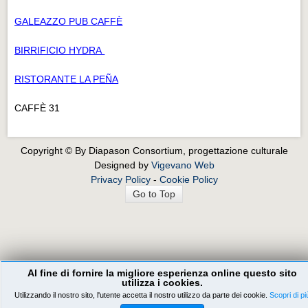
GALEAZZO PUB CAFFÈ
BIRRIFICIO HYDRA
RISTORANTE LA PEÑA
CAFFÈ 31
Copyright © By Diapason Consortium, progettazione culturale
Designed by
Vigevano Web
Privacy Policy
-
Cookie Policy
Go to Top
Al fine di fornire la migliore esperienza online questo sito
utilizza i cookies.
Utilizzando il nostro sito, l'utente accetta il nostro utilizzo da parte dei cookie.
Scopri di pi