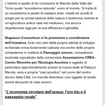
L'intento è quello di far conoscere le Marcite della Valle del
Ticino quale “ecosistema naturale” unico al mondo. Si tratta di
un ecosistema in grado di ospitare erbe, insetti ed uccelli di
pregio per la conservazione della natura e testimone vivente di
un’agricoltura antica nata nel medioevo, ma ancora
stupefacente oggi per la sua efficienza e genialità.
Diapason Consortium si fa promotore e coordinatore
dell’iniziativa
, forte non solo della propria attività di sviluppo
territoriale ormai fortemente radicata ma anche delle proprie
competenze in materia di
Paesaggio sonoro
, competenze
incarnate soprattutto dalla consorziata
Associazione CREA -
Centro Ricerche per l'Ecologia Acustica
e oggetto di
particolare approfondimento presso la nuova sede di Palazzo
Merula, vera e propria "oasi acustica" nel cuore del centro
storico della Città. Le marcite diventano così oggetto di studio
anche dal punto di vista sonoro.
"L’economia circolare dell’acqua: l’oro blu e il
paesaggio rurale"