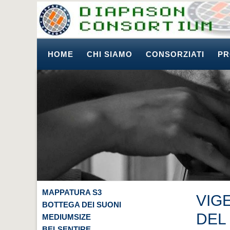
HOME
CHI SIAMO
CONSORZIATI
PR
MAPPATURA S3
VIG
BOTTEGA DEI SUONI
DEL
MEDIUMSIZE
BELSENTIRE