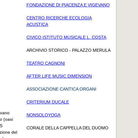
FONDAZIONE DI PIACENZA E VIGEVANO
CENTRO RICERCHE ECOLOGIA
ACUSTICA
CIVICO ISTITUTO MUSICALE L. COSTA
ARCHIVIO STORICO - PALAZZO MERULA
TEATRO CAGNONI
AFTER LIFE MUSIC DIMENSION
ASSOCIAZIONE CANTICA ORGANI
CRITERIUM DUCALE
evano
NONSOLOYOGA
vo (oasi
PS
CORALE DELLA CAPPELLA DEL DUOMO
zione del