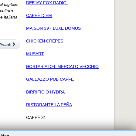
DEEJAY FOX RADIO
l digitale:
cultura.
CAFFÈ DIEM
e italiana
MAISON 39 - LUXE DOMUS
CHICKEN CREPES
Avanti
MUSART
HOSTARIA DEL MERCATO VECCHIO
GALEAZZO PUB CAFFÈ
BIRRIFICIO HYDRA
RISTORANTE LA PEÑA
CAFFÈ 31
okies.