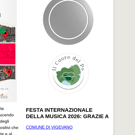
nte
FESTA INTERNAZIONALE
nducendo
DELLA MUSICA 2026: GRAZIE A
 degli
COMUNE DI VIGEVANO
ositivi che
te e al