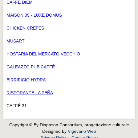
CAFFÈ DIEM
MAISON 39 - LUXE DOMUS
CHICKEN CREPES
MUSART
HOSTARIA DEL MERCATO VECCHIO
GALEAZZO PUB CAFFÈ
BIRRIFICIO HYDRA
RISTORANTE LA PEÑA
CAFFÈ 31
Copyright © By Diapason Consortium, progettazione culturale
Designed by
Vigevano Web
Privacy Policy
-
Cookie Policy