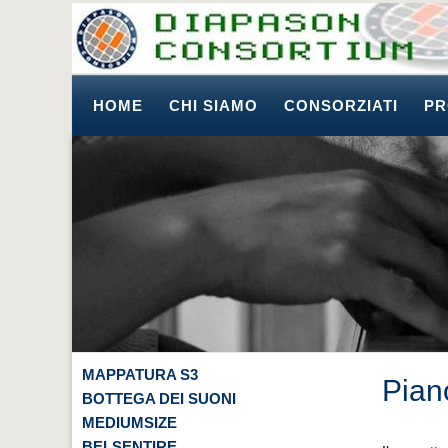
HOME
CHI SIAMO
CONSORZIATI
PR
MAPPATURA S3
Pian
BOTTEGA DEI SUONI
MEDIUMSIZE
BELSENTIRE