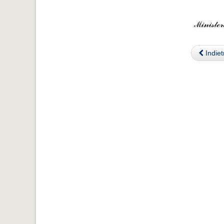
Indiet