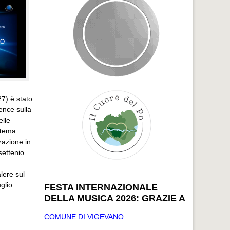
7) è stato
ence sulla
elle
n tema
zazione in
settenio.
lere sul
glio
FESTA INTERNAZIONALE
DELLA MUSICA 2026: GRAZIE A
COMUNE DI VIGEVANO