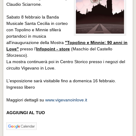
Claudio Sciarrone.
Sabato 8 febbraio la Banda
Musicale Santa Cecilia in corteo
con Topolino e Minnie sfilerà
portandoci in musica
all'inaugurazione della Mostra
"Topolino e Minnie: 90 anni in
Love"
presso l'
Infopoint - store
(Maschio del Castello
Sforzesco).
La mostra continuerà poi in Centro Storico presso i negozi del
circuito Vigevano in Love.
L'esposizione sarà visitabile fino a domenica 16 febbraio.
Ingresso libero
Maggiori dettagli su
www.vigevanoinlove.it
AGGIUNGI AL TUO