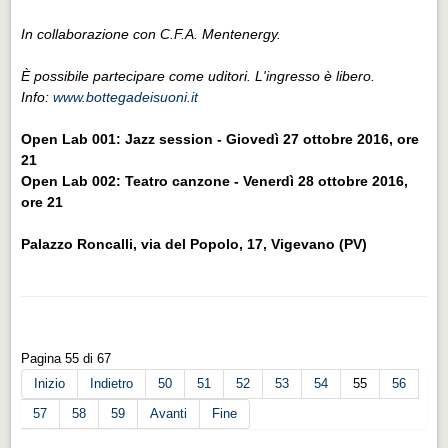
In collaborazione con C.F.A. Mentenergy.
È possibile partecipare come uditori. L'ingresso è libero.
Info:
www.bottegadeisuoni.it
Open Lab 001: Jazz session - Giovedì 27 ottobre 2016, ore
21
Open Lab 002: Teatro canzone - Venerdì 28 ottobre 2016,
ore 21
Palazzo Roncalli, via del Popolo, 17, Vigevano (PV)
Pagina 55 di 67
Inizio
Indietro
50
51
52
53
54
55
56
57
58
59
Avanti
Fine