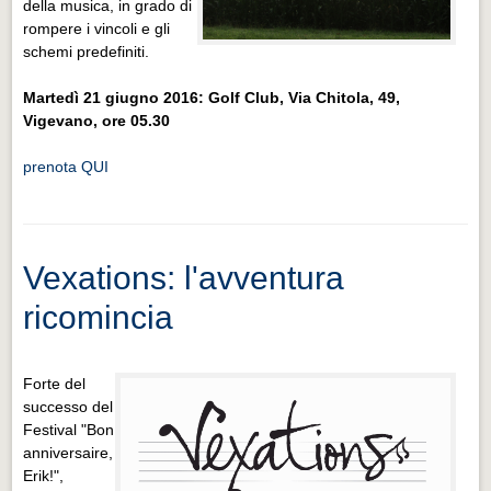
della musica, in grado di
rompere i vincoli e gli
schemi predefiniti.
Martedì 21 giugno 2016: Golf Club, Via Chitola, 49,
Vigevano, ore 05.30
prenota QUI
Vexations: l'avventura
ricomincia
Forte del
successo del
Festival "Bon
anniversaire,
Erik!",