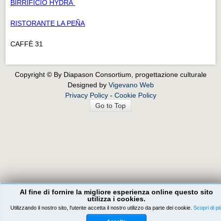
BIRRIFICIO HYDRA
RISTORANTE LA PEÑA
CAFFÈ 31
Copyright © By Diapason Consortium, progettazione culturale
Designed by
Vigevano Web
Privacy Policy
-
Cookie Policy
Go to Top
Al fine di fornire la migliore esperienza online questo sito
utilizza i cookies.
Utilizzando il nostro sito, l'utente accetta il nostro utilizzo da parte dei cookie.
Scopri di pi