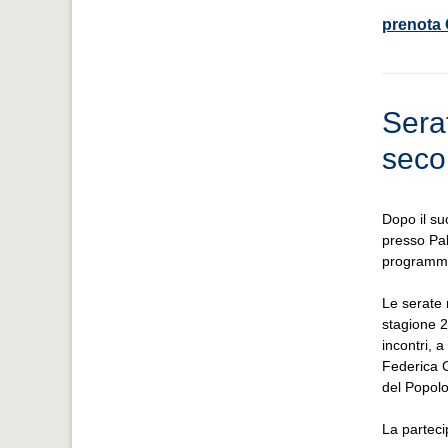
prenota
Sera
seco
Dopo il su
presso Pal
programma
Le serate 
stagione 2
incontri, 
Federica C
del Popolo
La parteci