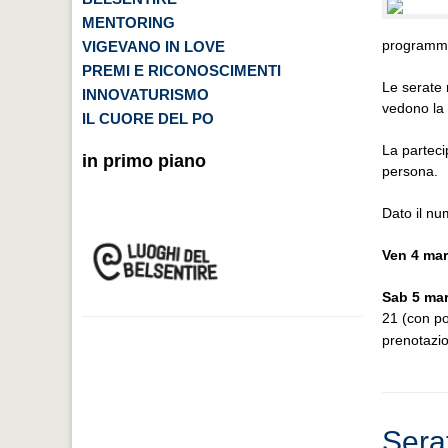
MENTORING
programma 
VIGEVANO IN LOVE
PREMI E RICONOSCIMENTI
Le serate 
INNOVATURISMO
vedono la 
IL CUORE DEL PO
La parteci
in primo piano
persona.
Dato il nu
Ven 4 mar
Sab 5 ma
21 (con po
prenotazi
Sera