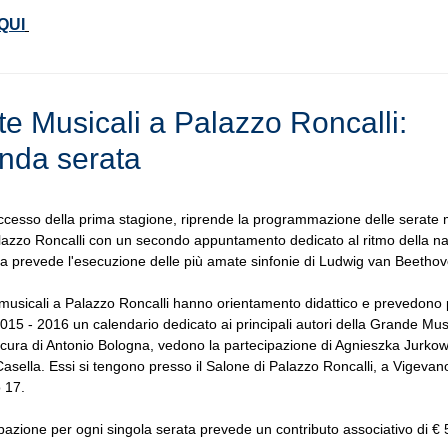
 QUI
te Musicali a Palazzo Roncalli:
nda serata
ccesso della prima stagione, riprende la programmazione delle serate 
azzo Roncalli con un secondo appuntamento dedicato al ritmo della nat
 prevede l'esecuzione delle più amate sinfonie di Ludwig van Beethov
musicali a Palazzo Roncalli hanno orientamento didattico e prevedono 
015 - 2016 un calendario dedicato ai principali autori della Grande Mus
a cura di Antonio Bologna, vedono la partecipazione di Agnieszka Jurko
asella. Essi si tengono presso il Salone di Palazzo Roncalli, a Vigevano
 17.
pazione per ogni singola serata prevede un contributo associativo di € 