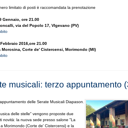
mero limitato di posti è raccomandata la prenotazione
9 Gennaio, ore 21.00
oncalli, via del Popolo 17, VIgevano (PV)
bito
 Febbraio 2016,ore 21.00
 Morosina, Corte de' Cistercensi, Morimondo (MI)
bito
te musicali: terzo appuntamento (
appuntamento delle Serate Musicali Diapason.
sica delle stelle" vengono proposte due
ti novità: la nuova sede presso salone "La
a Morimondo (Corte de' Cistercensi) e la