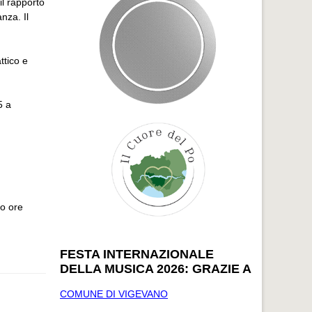
l rapporto
nza. Il
ttico e
5 a
io ore
FESTA INTERNAZIONALE
DELLA MUSICA 2026: GRAZIE A
COMUNE DI VIGEVANO