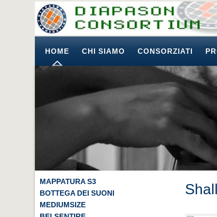
HOME
CHI SIAMO
CONSORZIATI
PR
MAPPATURA S3
Shal
BOTTEGA DEI SUONI
MEDIUMSIZE
BELSENTIRE