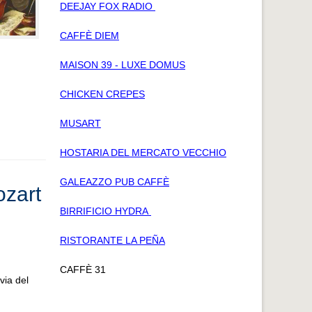
DEEJAY FOX RADIO
CAFFÈ DIEM
MAISON 39 - LUXE DOMUS
CHICKEN CREPES
MUSART
HOSTARIA DEL MERCATO VECCHIO
GALEAZZO PUB CAFFÈ
ozart
BIRRIFICIO HYDRA
RISTORANTE LA PEÑA
CAFFÈ 31
via del