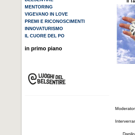
Il T
MENTORING
VIGEVANO IN LOVE
PREMI E RICONOSCIMENTI
INNOVATURISMO
IL CUORE DEL PO
in primo piano
Moderatore
Interverra
Danilo