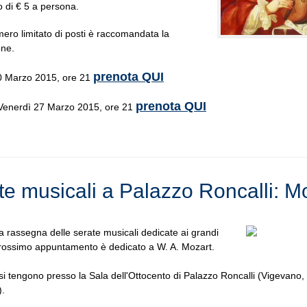
o di € 5 a persona.
mero limitato di posti è raccomandata la
one.
prenota QUI
0 Marzo 2015, ore 21
prenota QUI
 Venerdì 27 Marzo 2015, ore 21
te musicali a Palazzo Roncalli: M
a rassegna delle serate musicali dedicate ai grandi
 prossimo appuntamento è dedicato a W. A. Mozart.
si tengono presso la Sala dell'Ottocento di Palazzo Roncalli (Vigevano, 
).