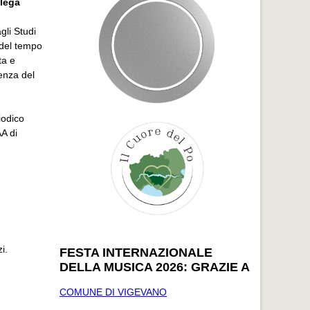
elega
gli Studi
 del tempo
ta e
ienza del
iodico
AA di
i.
FESTA INTERNAZIONALE
DELLA MUSICA 2026: GRAZIE A
COMUNE DI VIGEVANO