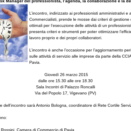
ask Manager del professionista, l’agenda, la collaborazione e la d
L’incontro, indirizzato ai professionisti amministrativi e a
Commercialisti, prende le mosse dai criteri di gestione
ottimali per l’esecuzione delle attività di un professionis
presenta criteri e strumenti per poter ottimizzare l’effic
lavoro proprio e dei propri collaboratori.
L’incontro è anche l’occasione per l’aggiornamento per
sulle attività di servizio alle imprese da parte della CCI
Pavia.
Giovedì 26 marzo 2015
dalle ore 15.30 alle ore 18.30
Sala Incontri di Palazzo Roncalli
Via del Popolo 17, Vigevano (PV)
 dell’incontro sarà Antonio Bologna, coordinatore di Rete Cortile Serviz
nno:
 Rossini, Camera di Commercio di Pavia