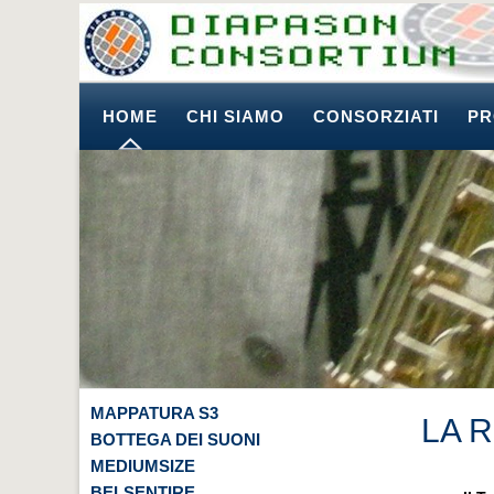
HOME
CHI SIAMO
CONSORZIATI
PR
MAPPATURA S3
LA R
BOTTEGA DEI SUONI
MEDIUMSIZE
BELSENTIRE