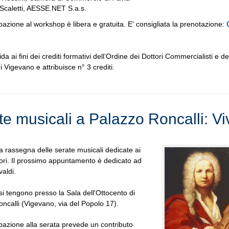
Scaletti, AESSE.NET S.a.s.
pazione al workshop è libera e gratuita. E' consigliata la prenotazione:
da ai fini dei crediti formativi dell’Ordine dei Dottori Commercialisti e de
i Vigevano e attribuisce n° 3 crediti.
te musicali a Palazzo Roncalli: Vi
a rassegna delle serate musicali dedicate ai
ori. Il prossimo appuntamento è dedicato ad
valdi.
si tengono presso la Sala dell'Ottocento di
ncalli (Vigevano, via del Popolo 17).
pazione alla serata prevede un contributo