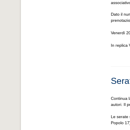
associativ
Dato il nu
prenotazi
Venerdì 2
In replica
Sera
Continua l
autori. Il
Le serate 
Popolo 17