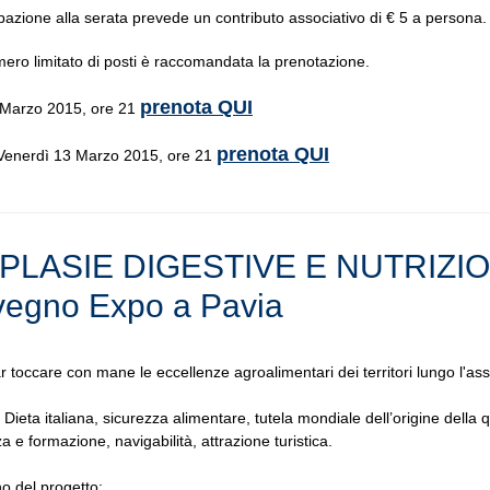
pazione alla serata prevede un contributo associativo di € 5 a persona.
mero limitato di posti è raccomandata la prenotazione.
prenota QUI
 Marzo 2015, ore 21
prenota QUI
 Venerdì 13 Marzo 2015, ore 21
PLASIE DIGESTIVE E NUTRIZIO
egno Expo a Pavia
ar toccare con mane le eccellenze agroalimentari dei territori lungo l'as
Dieta italiana, sicurezza alimentare, tutela mondiale dell’origine della q
 e formazione, navigabilità, attrazione turistica.
o del progetto: