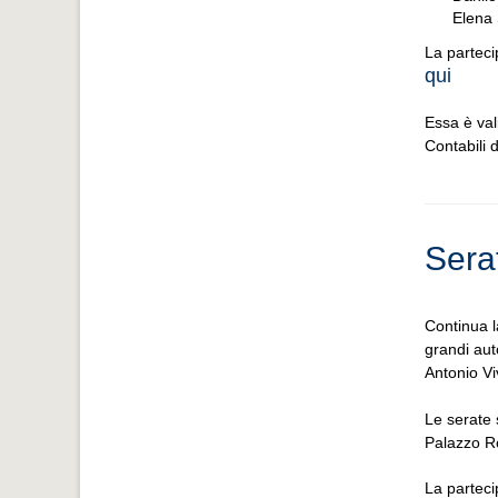
Elena 
La parteci
qui
Essa è vali
Contabili d
Sera
Continua l
grandi aut
Antonio Vi
Le serate 
Palazzo Ro
La parteci