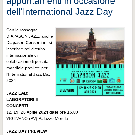
appuntamenti in occasione
dell'International Jazz Day
Con la rassegna
DIAPASON JAZZ, anche
Diapason Consortium si
inserisce nel circuito
internazionale di
celebrazioni di portata
mondiale previste per
l'International Jazz Day
2024.
JAZZ LAB:
LABORATORI E
CONCERTI
12, 19, 26 Aprile 2024 dalle ore 15.00
VIGEVANO (PV) Palazzo Merula
JAZZ DAY PREVIEW