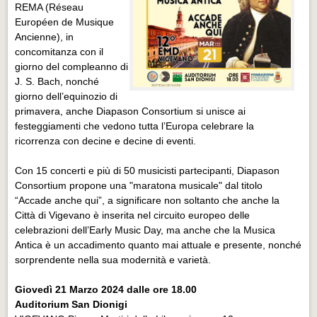
REMA (Réseau
Européen de Musique
Ancienne), in
concomitanza con il
giorno del compleanno di
J. S. Bach, nonché
giorno dell’equinozio di
primavera, anche Diapason Consortium si unisce ai
festeggiamenti che vedono tutta l’Europa celebrare la
ricorrenza con decine e decine di eventi.
Con 15 concerti e più di 50 musicisti partecipanti, Diapason
Consortium propone una "maratona musicale" dal titolo
“Accade anche qui”, a significare non soltanto che anche la
Città di Vigevano è inserita nel circuito europeo delle
celebrazioni dell’Early Music Day, ma anche che la Musica
Antica è un accadimento quanto mai attuale e presente, nonché
sorprendente nella sua modernità e varietà.
Giovedì 21 Marzo 2024 dalle ore 18.00
Auditorium San Dionigi