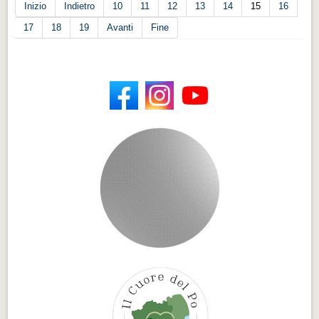
Inizio
Indietro
10
11
12
13
14
15
16
17
18
19
Avanti
Fine