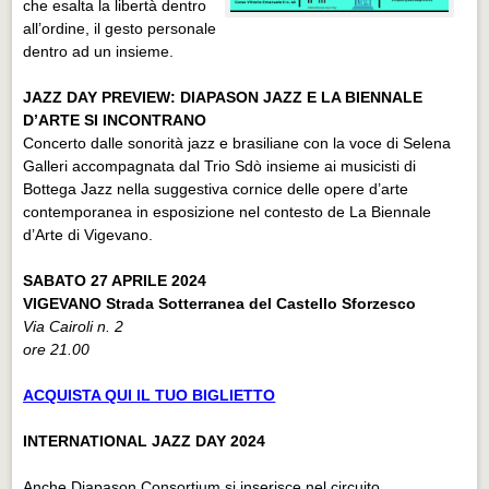
che esalta la libertà dentro
all’ordine, il gesto personale
dentro ad un insieme.
JAZZ DAY PREVIEW: DIAPASON JAZZ E LA BIENNALE
D’ARTE SI INCONTRANO
Concerto dalle sonorità jazz e brasiliane con la voce di Selena
Galleri accompagnata dal Trio Sdò insieme ai musicisti di
Bottega Jazz nella suggestiva cornice delle opere d’arte
contemporanea in esposizione nel contesto de La Biennale
d’Arte di Vigevano.
SABATO 27 APRILE 2024
VIGEVANO Strada Sotterranea del Castello Sforzesco
Via Cairoli n. 2
ore 21.00
ACQUISTA QUI IL TUO BIGLIETTO
INTERNATIONAL JAZZ DAY 2024
Anche Diapason Consortium si inserisce nel circuito