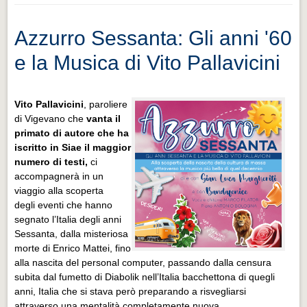
Azzurro Sessanta: Gli anni '60
e la Musica di Vito Pallavicini
Vito Pallavicini
, paroliere
di Vigevano che
vanta il
primato di autore che ha
iscritto in Siae il maggior
numero di testi,
ci
accompagnerà in un
viaggio alla scoperta
degli eventi che hanno
segnato l’Italia degli anni
Sessanta, dalla misteriosa
morte di Enrico Mattei, fino
alla nascita del personal computer, passando dalla censura
subita dal fumetto di Diabolik nell’Italia bacchettona di quegli
anni, Italia che si stava però preparando a risvegliarsi
attraverso una mentalità completamente nuova.