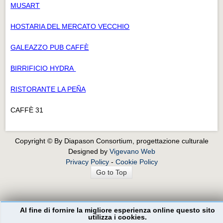
MUSART
HOSTARIA DEL MERCATO VECCHIO
GALEAZZO PUB CAFFÈ
BIRRIFICIO HYDRA
RISTORANTE LA PEÑA
CAFFÈ 31
Copyright © By Diapason Consortium, progettazione culturale
Designed by
Vigevano Web
Privacy Policy
-
Cookie Policy
Go to Top
Al fine di fornire la migliore esperienza online questo sito
utilizza i cookies.