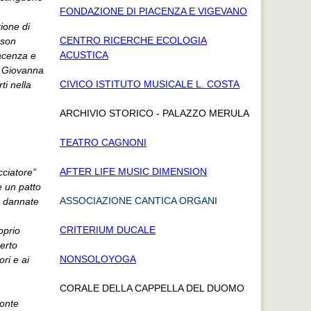
FONDAZIONE DI PIACENZA E VIGEVANO
ione di
CENTRO RICERCHE ECOLOGIA
ason
ACUSTICA
acenza e
ra Giovanna
CIVICO ISTITUTO MUSICALE L. COSTA
ti nella
ARCHIVIO STORICO - PALAZZO MERULA
TEATRO CAGNONI
AFTER LIFE MUSIC DIMENSION
cciatore”
e un patto
ASSOCIAZIONE CANTICA ORGANI
e dannate
CRITERIUM DUCALE
oprio
erto
NONSOLOYOGA
ri e ai
CORALE DELLA CAPPELLA DEL DUOMO
Monte