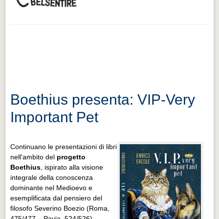
Boethius presenta: VIP-Very
Important Pet
Continuano le presentazioni di libri
nell'ambito del
progetto
Boethius
, ispirato alla visione
integrale della conoscenza
dominante nel Medioevo e
esemplificata dal pensiero del
filosofo Severino Boezio (Roma,
475/477 – Pavia, 524/526).