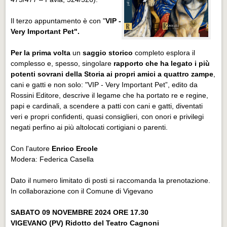
Il terzo appuntamento è con "
VIP -
Very Important Pet".
Per la prima volta
un
saggio storico
completo esplora il
complesso e, spesso, singolare
rapporto che ha legato i più
potenti sovrani della Storia ai propri amici a quattro zampe
,
cani e gatti e non solo: "VIP - Very Important Pet”, edito da
Rossini Editore, descrive il legame che ha portato re e regine,
papi e cardinali, a scendere a patti con cani e gatti, diventati
veri e propri confidenti, quasi consiglieri, con onori e privilegi
negati perfino ai più altolocati cortigiani o parenti.
Con l'autore
Enrico Ercole
Modera: Federica Casella
Dato il numero limitato di posti si raccomanda la prenotazione.
In collaborazione con il Comune di Vigevano
SABATO 09 NOVEMBRE 2024 ORE 17.30
VIGEVANO (PV) Ridotto del Teatro Cagnoni