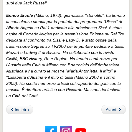
suoi due Jack Russell.
Enrico Ercole
(Milano, 1973), giornalista, “storiofilo”, ha firmato
la consulenza storica per la puntata del programma “Ulisse” di
Alberto Angela su Rai 1 dedicata alla principessa Sissi, è stato
ospite di Corrado Augias per la trasmissione Enigma su Rai Tre
dedicata al confronto tra Sissi e Lady D, è stato ospite della
trasmissione Segreti su TV2000 per le puntate dedicate a Sissi,
Mozart e Ludwig II di Baviera. Ha collaborato con le riviste
Civiltà, BBC History, Re e Regine. Ha tenuto conferenze per
l’Austria Italia Club di Milano con il patrocinio dell’Ambasciata
Austriaca e ha curato le mostre “Maria Antonietta. Il Mito” e
“Elisabetta d’Austria e il mito di Sissi (Milano 2008 e Torino
2009). Ha scritto numerosi articoli sul rapporto dei gatti con la
musica. È direttore artistico con Riccardo Mazzoni del festival
La Città dei Gatti.
Indietro
Avanti