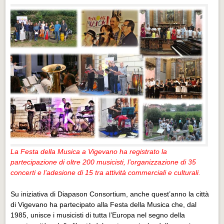
La Festa della Musica a Vigevano ha registrato la
partecipazione di oltre 200 musicisti, l’organizzazione di 35
concerti e l’adesione di 15 tra attività commerciali e culturali.
Su iniziativa di Diapason Consortium, anche quest’anno la città
di Vigevano ha partecipato alla Festa della Musica che, dal
1985, unisce i musicisti di tutta l’Europa nel segno della