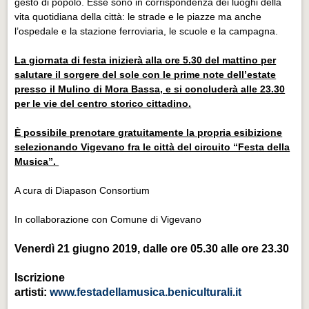
gesto di popolo. Esse sono in corrispondenza dei luoghi della
vita quotidiana della città: le strade e le piazze ma anche
l’ospedale e la stazione ferroviaria, le scuole e la campagna.
La giornata di festa inizierà alla ore 5.30 del mattino per
salutare il sorgere del sole con le prime note dell’estate
presso il Mulino di Mora Bassa, e si concluderà alle 23.30
per le vie del centro storico cittadino.
È possibile prenotare gratuitamente la propria esibizione
selezionando Vigevano fra le città del circuito “Festa della
Musica”.
A cura di Diapason Consortium
In collaborazione con Comune di Vigevano
Venerdì 21 giugno 2019, dalle ore 05.30 alle ore 23.30
Iscrizione
artisti:
www.festadellamusica.beniculturali.it