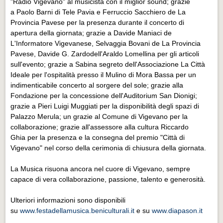
"Radio Vigevano" al musicista con il miglior sound; grazie
a Paolo Barni di Tele Pavia e Ferruccio Sacchiero de La
Provincia Pavese per la presenza durante il concerto di
apertura della giornata; grazie a Davide Maniaci de
L'Informatore Vigevanese, Selvaggia Bovani de La Provincia
Pavese, Davide G. Zardodell'Araldo Lomellina per gli articoli
sull'evento; grazie a Sabina segreto dell'Associazione La Città
Ideale per l'ospitalità presso il Mulino di Mora Bassa per un
indimenticabile concerto al sorgere del sole; grazie alla
Fondazione per la concessione dell'Auditorium San Dionigi;
grazie a Pieri Luigi Muggiati per la disponibilità degli spazi di
Palazzo Merula; un grazie al Comune di Vigevano per la
collaborazione; grazie all'assessore alla cultura Riccardo
Ghia per la presenza e la consegna del premio "Città di
Vigevano" nel corso della cerimonia di chiusura della giornata.
La Musica risuona ancora nel cuore di Vigevano, sempre
capace di vera collaborazione, passione, talento e generosità.
Ulteriori informazioni sono disponibili
su
www.festadellamusica.beniculturali.it
e su
www.diapason.it