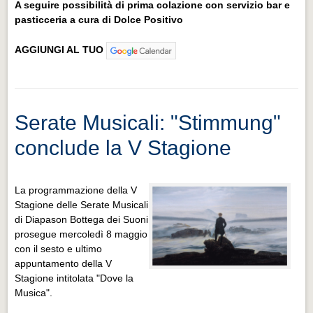
A seguire possibilità di prima colazione con servizio bar e
pasticceria a cura di Dolce Positivo
AGGIUNGI AL TUO
Serate Musicali: "Stimmung"
conclude la V Stagione
La programmazione della V
Stagione delle Serate Musicali
di Diapason Bottega dei Suoni
prosegue mercoledì 8 maggio
con il sesto e ultimo
appuntamento della V
Stagione intitolata "Dove la
Musica".