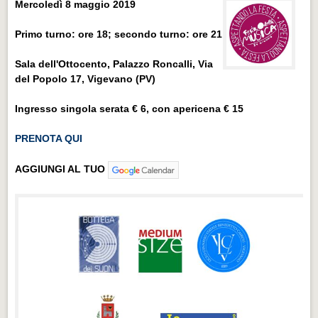
Mercoledì 8 maggio 2019
Primo turno: ore 18; secondo turno: ore 21
Sala dell'Ottocento, Palazzo Roncalli, Via
del Popolo 17, Vigevano (PV)
Ingresso singola serata € 6, con apericena € 15
PRENOTA QUI
AGGIUNGI AL TUO