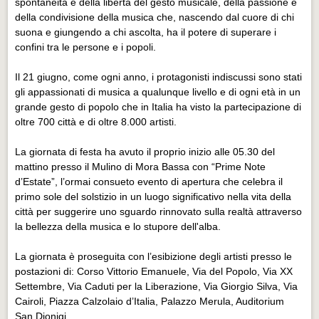
spontaneità e della libertà del gesto musicale, della passione e
della condivisione della musica che, nascendo dal cuore di chi
suona e giungendo a chi ascolta, ha il potere di superare i
confini tra le persone e i popoli.
Il 21 giugno, come ogni anno, i protagonisti indiscussi sono stati
gli appassionati di musica a qualunque livello e di ogni età in un
grande gesto di popolo che in Italia ha visto la partecipazione di
oltre 700 città e di oltre 8.000 artisti.
La giornata di festa ha avuto il proprio inizio alle 05.30 del
mattino presso il Mulino di Mora Bassa con “Prime Note
d’Estate”, l’ormai consueto evento di apertura che celebra il
primo sole del solstizio in un luogo significativo nella vita della
città per suggerire uno sguardo rinnovato sulla realtà attraverso
la bellezza della musica e lo stupore dell'alba.
La giornata è proseguita con l’esibizione degli artisti presso le
postazioni di: Corso Vittorio Emanuele, Via del Popolo, Via XX
Settembre, Via Caduti per la Liberazione, Via Giorgio Silva, Via
Cairoli, Piazza Calzolaio d’Italia, Palazzo Merula, Auditorium
San Dionigi.