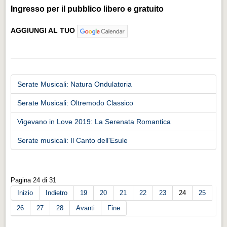
Ingresso per il pubblico libero e gratuito
AGGIUNGI AL TUO
Serate Musicali: Natura Ondulatoria
Serate Musicali: Oltremodo Classico
Vigevano in Love 2019: La Serenata Romantica
Serate musicali: Il Canto dell'Esule
Pagina 24 di 31
Inizio
Indietro
19
20
21
22
23
24
25
26
27
28
Avanti
Fine