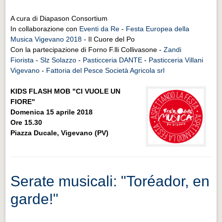
A cura di Diapason Consortium
In collaborazione con
Eventi da Re
-
Festa Europea della
Musica Vigevano 2018
- Il Cuore del Po
Con la partecipazione di Forno F.lli Collivasone -
Zandi
Fiorista
-
Slz Solazzo
-
Pasticceria DANTE
-
Pasticceria Villani
Vigevano
-
Fattoria del Pesce Società Agricola srl
KIDS FLASH MOB "CI VUOLE UN
FIORE"
Domenica 15 aprile 2018
Ore 15.30
Piazza Ducale, Vigevano (PV)
Serate musicali: "Toréador, en
garde!"