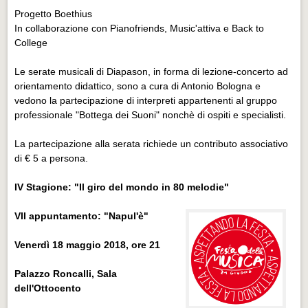
Progetto Boethius
In collaborazione con Pianofriends, Music'attiva e Back to
College
Le serate musicali di Diapason, in forma di lezione-concerto ad
orientamento didattico, sono a cura di Antonio Bologna e
vedono la partecipazione di interpreti appartenenti al gruppo
professionale "
Bottega
dei
Suoni
" nonchè di ospiti e specialisti.
La partecipazione alla serata richiede un contributo associativo
di € 5 a persona.
IV Stagione: "Il giro del mondo in 80 melodie"
VII appuntamento: "Napul'è"
Venerdì 18 maggio 2018,
ore 21
Palazzo Roncalli, Sala
dell'Ottocento