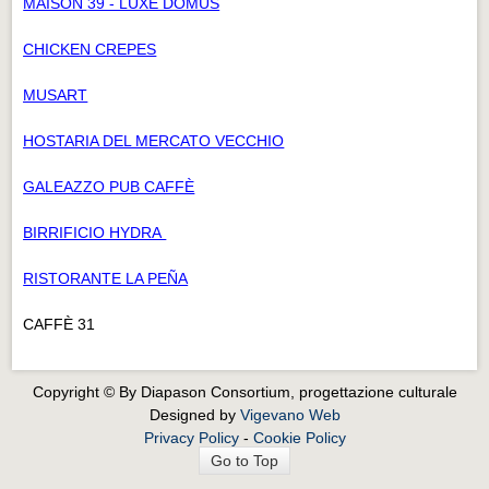
MAISON 39 - LUXE DOMUS
CHICKEN CREPES
MUSART
HOSTARIA DEL MERCATO VECCHIO
GALEAZZO PUB CAFFÈ
BIRRIFICIO HYDRA
RISTORANTE LA PEÑA
CAFFÈ 31
Copyright © By Diapason Consortium, progettazione culturale
Designed by
Vigevano Web
Privacy Policy
-
Cookie Policy
Go to Top