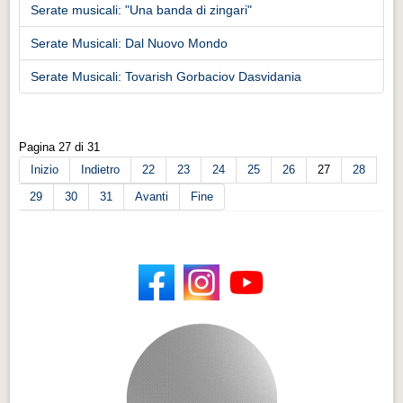
Serate musicali: "Una banda di zingari"
Serate Musicali: Dal Nuovo Mondo
Serate Musicali: Tovarish Gorbaciov Dasvidania
Pagina 27 di 31
Inizio
Indietro
22
23
24
25
26
27
28
29
30
31
Avanti
Fine