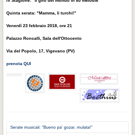
IV Stagione: "Il giro del mondo in 80 melodie"
Quinta serata: "Mamma, li turchi!"
Venerdì 23 febbraio 2018,
ore 21
Palazzo Roncalli, Sala dell'Ottocento
Via del Popolo, 17, Vigevano
(PV)
prenota QUI
Serate musicali: "Bueno pa' gozar, mulata!"