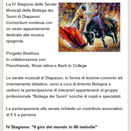
La IV Stagione delle Serate
Musicali della Bottega dei
Suoni di Diapason
Consortium continua con
un sesto appuntamento
dedicato alla musica
spagnola.
Progetto Boethius
In collaborazione con
Pianofriends, Music'attiva e Back to College
Le serate musicali di Diapason, in forma di lezione-concerto ad
orientamento didattico, sono a cura di Antonio Bologna e
vedono la partecipazione di interpreti appartenenti al gruppo
professionale "Bottega dei Suoni" nonchè di ospiti e specialisti.
La partecipazione alla serata richiede un contributo associativo
di € 5 a persona
IV Stagione: "Il giro del mondo in 80 melodie"