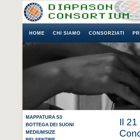
HOME
CHI SIAMO
CONSORZIATI
PR
MAPPATURA S3
Il 2
BOTTEGA DEI SUONI
Conc
MEDIUMSIZE
BELSENTIRE