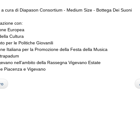
 a cura di Diapason Consortium - Medium Size - Bottega Dei Suoni
razione con:
one Europea
della Cultura
to per le Politiche Giovanili
ne Italiana per la Promozione della Festa della Musica
Ultrapadum
igevano nell'ambito della Rassegna Vigevano Estate
e Piacenza e Vigevano
ro