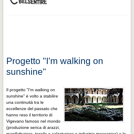
Progetto "I'm walking on
sunshine"
Il progetto "I'm walking on
sunshine" è volto a stabilire
una continuità tra le
eccellenze del passato che
hanno reso il territorio di
Vigevano famoso nel mondo
(produzione serica di arazzi,
manifatturiero, tessile e calzaturiero e industria meccanica) e le