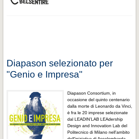
Diapason selezionato per
"Genio e Impresa"
Diapason Consortium, i
n
occasione del quinto centenario
dalla morte di Leonardo da Vinci,
è fra le 20 imprese selezionate
dal LEADIN’LAB LEAdership
Design and Innovation Lab del
Politecnico di Milano nell'ambito
dell'iniziativa di Assolombarda