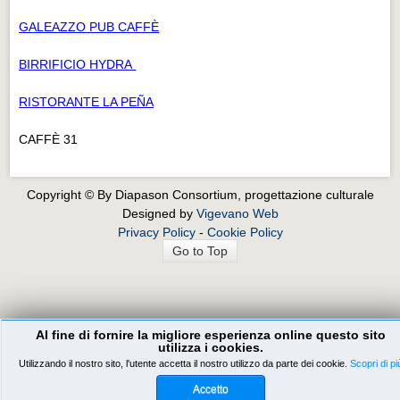
GALEAZZO PUB CAFFÈ
BIRRIFICIO HYDRA
RISTORANTE LA PEÑA
CAFFÈ 31
Copyright © By Diapason Consortium, progettazione culturale
Designed by
Vigevano Web
Privacy Policy
-
Cookie Policy
Go to Top
Al fine di fornire la migliore esperienza online questo sito
utilizza i cookies.
Utilizzando il nostro sito, l'utente accetta il nostro utilizzo da parte dei cookie.
Scopri di pi
Accetto