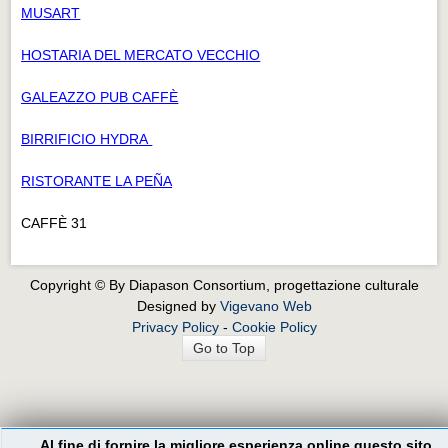
MUSART
HOSTARIA DEL MERCATO VECCHIO
GALEAZZO PUB CAFFÈ
BIRRIFICIO HYDRA
RISTORANTE LA PEÑA
CAFFÈ 31
Copyright © By Diapason Consortium, progettazione culturale
Designed by
Vigevano Web
Privacy Policy
-
Cookie Policy
Go to Top
Al fine di fornire la migliore esperienza online questo sito