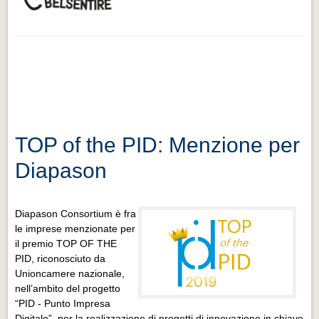
TOP of the PID: Menzione per
Diapason
Diapason Consortium è fra
le imprese menzionate per
il premio TOP OF THE
PID, riconosciuto da
Unioncamere nazionale,
nell’ambito del progetto
“PID - Punto Impresa
Digitale”, per la realizzazione di progetti di innovazione in chiave